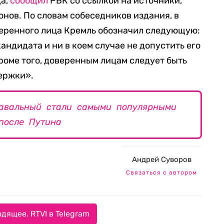
да,
сообщил
РБК со ссылкой на источники,
онов. По словам собеседников издания, в
веренного лица Кремль обозначил следующую:
ндидата и ни в коем случае не допустить его
роме того, доверенным лицам следует быть
ержки».
 Навальный стали самыми популярными
после Путина
Андрей Суворов
Связаться с автором
дящее. RTVI в Telegram