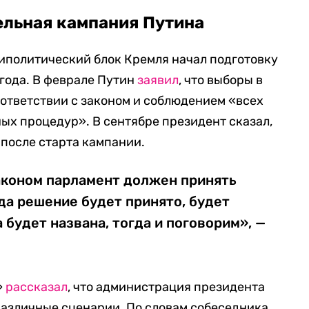
ельная кампания Путина
риполитический блок Кремля начал подготовку
года. В феврале Путин
заявил
, что выборы в
оответствии с законом и соблюдением «всех
х процедур». В сентябре президент сказал,
 после старта кампании.
законом парламент должен принять
гда решение будет принято, будет
 будет названа, тогда и поговорим», —
»
рассказал
, что администрация президента
различные сценарии. По словам собеседника