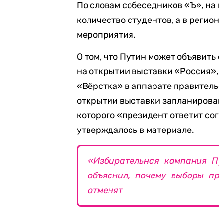
По словам собеседников «Ъ», на
количество студентов, а в реги
мероприятия.
О том, что Путин может объявит
на открытии выставки «Россия»,
«Вёрстка» в аппарате правитель
открытии выставки запланирован
которого «президент ответит со
утверждалось в материале.
«Избирательная кампания П
объяснил, почему выборы п
отменят