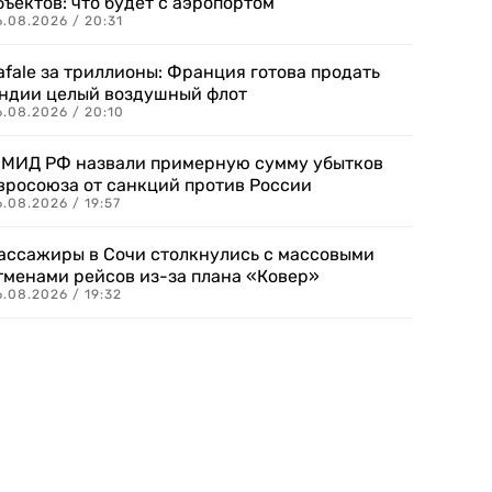
бъектов: что будет с аэропортом
.08.2026 / 20:31
afale за триллионы: Франция готова продать
ндии целый воздушный флот
6.08.2026 / 20:10
 МИД РФ назвали примерную сумму убытков
вросоюза от санкций против России
.08.2026 / 19:57
ассажиры в Сочи столкнулись с массовыми
тменами рейсов из-за плана «Ковер»
.08.2026 / 19:32