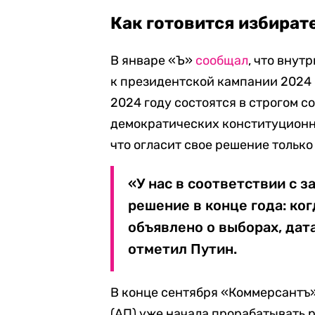
Как готовится избират
В январе «Ъ»
сообщал
, что внут
к президентской кампании 2024 
2024 году состоятся в строгом с
демократических конституционны
что огласит свое решение только
«У нас в соответствии с 
решение в конце года: ко
объявлено о выборах, дата
отметил Путин.
В конце сентября «Коммерсантъ
(АП) уже начала прорабатывать 