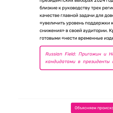
президентских выборах 2024 го
близкие к руководству трех реги
качестве главной задачи для до
«увеличить уровень поддержки ка
снижения» в своей аудитории. К
готовыми «нести временные изд
Russian Field: Пригожин и
кандидатами в президенты 
Объясняем происхо