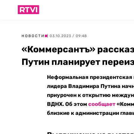
НОВОСТИ
| 03.10.2023 / 09:48
«Коммерсантъ» рассказ
Путин планирует переиз
Неформальная президентская 
лидера Владимира Путина начне
приурочен к открытию междун
ВДНХ. Об этом
сообщает
«Комм
близкие к администрации глав