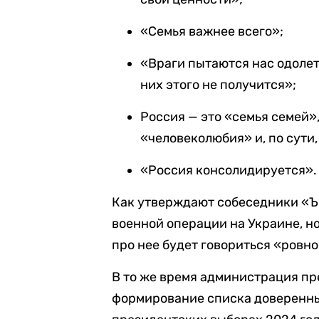
«Семья важнее всего»;
«Враги пытаются нас одолет
них этого не получится»;
Россия — это «семья семей»
«человеколюбия» и, по сути
«Россия консолидируется».
Как утверждают собеседники «Ъ»
военной операции на Украине, н
про нее будет говориться «ровно
В то же время администрация п
формирование списка доверенных