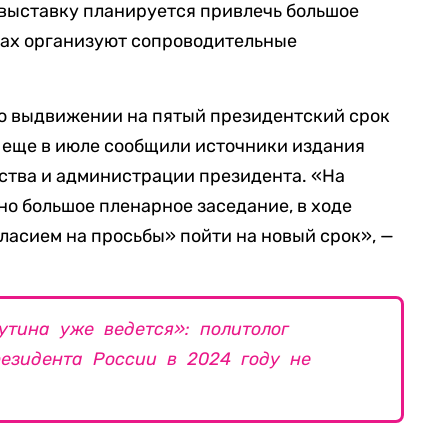
 выставку планируется привлечь большое
онах организуют сопроводительные
ь о выдвижении на пятый президентский срок
 еще в июле сообщили источники издания
ства и администрации президента. «На
о большое пленарное заседание, в ходе
гласием на просьбы» пойти на новый срок», —
утина уже ведется»: политолог
резидента России в 2024 году не