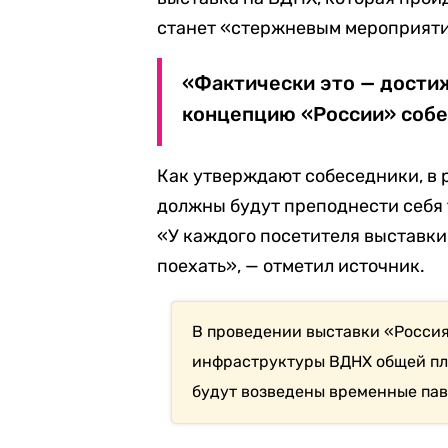
станет «стержневым мероприяти
«Фактически это — дости
концепцию «России» собе
Как утверждают собеседники, в
должны будут преподнести себя т
«У каждого посетителя выставки
поехать», — отметил источник.
В проведении выставки «Росси
инфраструктуры ВДНХ общей пло
будут возведены временные пав