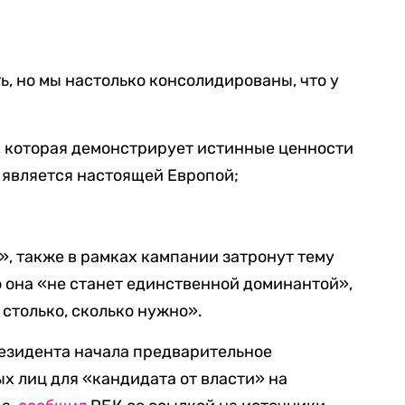
ь, но мы настолько консолидированы, что у
, которая демонстрирует истинные ценности
, является настоящей Европой;
, также в рамках кампании затронут тему
о она «не станет единственной доминантой»,
 столько, сколько нужно».
резидента начала предварительное
 лиц для «кандидата от власти» на