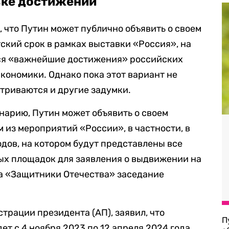
вке достижений
 что Путин может публично объявить о своем
кий срок в рамках выставки «Россия», на
ся «важнейшие достижения» российских
экономики. Однако пока этот вариант не
триваются и другие задумки.
нарию, Путин может объявить о своем
 из мероприятий «России», в частности, в
дов, на котором будут представлены все
ых площадок для заявления о выдвижении на
а «Защитники Отечества» заседание
трации президента (АП), заявил, что
П
ет с 4 ноября 2023 по 12 апреля 2024 года,