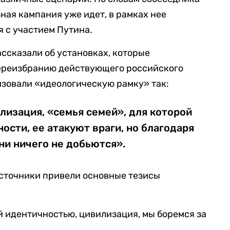
ьная кампания уже идет, в рамках нее
 с участием Путина.
ассказали об установках, которые
ереизбранию действующего российского
изовали «идеологическую рамку» так:
лизация, «семья семей», для которой
сти, ее атакуют враги, но благодаря
ни ничего не добьются».
источники привели основные тезисы
й идентичностью, цивилизация, мы боремся за