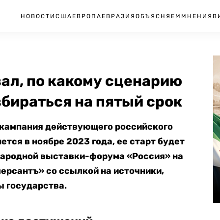
НОВОСТИ
США
ЕВРОПА
ЕВРАЗИЯ
ОБЪЯСНЯЕМ
МНЕНИЯ
В
ал, по какому сценарию
бираться на пятый срок
кампания действующего российского
тся в ноябре 2023 года, ее старт будет
ародной выставки-форума «Россия» на
ерсантъ» со ссылкой на источники,
ы государства.