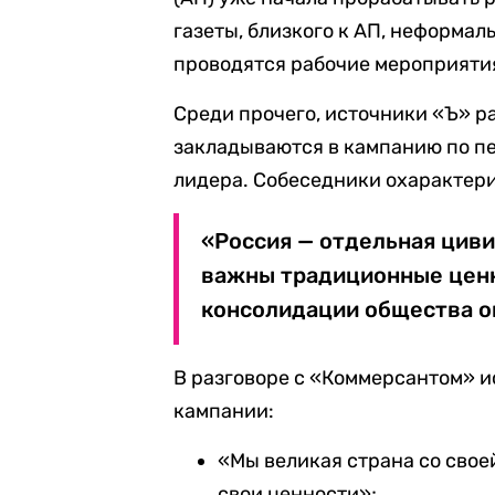
газеты, близкого к АП, неформал
проводятся рабочие мероприятия
Среди прочего, источники «Ъ» р
закладываются в кампанию по п
лидера. Собеседники охарактер
«Россия — отдельная циви
важны традиционные ценно
консолидации общества о
В разговоре с «Коммерсантом» 
кампании:
«Мы великая страна со свое
свои ценности»;