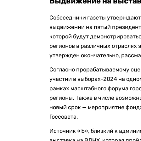
Выдвижение на выста
Собеседники газеты утверждают,
выдвижении на пятый президентс
которой будут демонстрировать
регионов в различных отраслях 
утвержден окончательно, рассма
Согласно прорабатываемому сце
участии в выборах-2024 на одном
рамках масштабного форума горо
регионы. Также в числе возможн
новый срок — мероприятие фонд
Госсовета.
Источник «Ъ», близкий к админис
выставка на ВДНХ, которая пройд