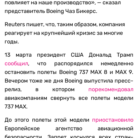
повлияет на наше производство», — сказал
представитель Boeing Чаз Бикерс.
Reuters пишет, что, таким образом, компания
реагирует на крупнейший кризис за многие
годы.
13 марта президент США Дональд Трамп
сообщил
, что распорядился немедленно
остановить полеты Boeing 737 MAX 8 и MAX 9.
Вечером тоже же дня Boeing выпустила пресс-
релиз, в котором
порекомендовал
авиакомпаниям свернуть все полеты модели
737 MAX.
До этого полеты этой модели
приостановило
Европейское агентство авиационной
безопасности. Запрет коснулся всех стран-