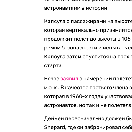
астронавтами в истории.
Капсула с пассажирами на высоте
которая вертикально приземлится
продолжит полет до высоты в 106 
ремни безопасности и испытать с
Капсула затем опустится на трех
старта.
Безос
заявил
о намерении полетет
июня. В качестве третьего члена
которая в 1960-х годах участвов
астронавтов, но так и не полетела
Деймен первоначально должен бы
Shepard, где он забронировал себ