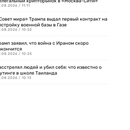
елегальный крипторынок в «Москва-Сити»
.08.2026 / 11:11
Совет мира» Трампа выдал первый контракт на
остройку военной базы в Газе
.08.2026 / 10:32
рамп заявил, что война с Ираном скоро
акончится
.08.2026 / 10:25
асстрелял людей и убил себя: что известно о
утинге в школе Таиланда
.08.2026 / 10:13