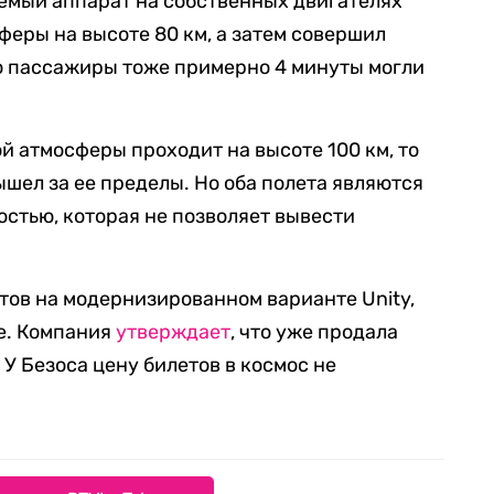
емый аппарат на собственных двигателях
феры на высоте 80 км, а затем совершил
го пассажиры тоже примерно 4 минуты могли
.
й атмосферы проходит на высоте 100 км, то
ышел за ее пределы. Но оба полета являются
остью, которая не позволяет вывести
тов на модернизированном варианте Unity,
e. Компания
утверждает
, что уже продала
 У Безоса цену билетов в космос не