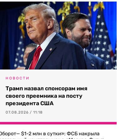
НОВОСТИ
Трамп назвал спонсорам имя
своего преемника на посту
президента США
07.08.2026 / 11:18
Оборот— $1-2 млн в сутки»: ФСБ накрыла