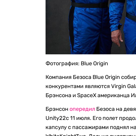
Фотография: Blue Origin
Компания Безоса Blue Origin соби
конкурентами являются Virgin Ga
Брэнсона и SpaceX американца И
Брэнсон
опередил
Безоса на девя
Unity22c 11 июля. Его полет прод
капсулу с пассажирами поднял на