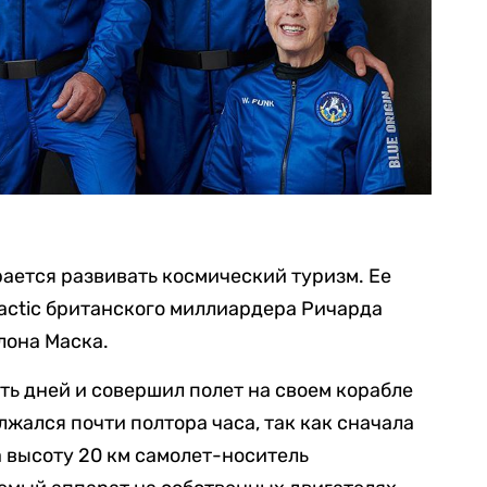
рается развивать космический туризм. Ее
lactic британского миллиардера Ричарда
лона Маска.
ть дней и совершил полет на своем корабле
олжался почти полтора часа, так как сначала
 высоту 20 км самолет-носитель