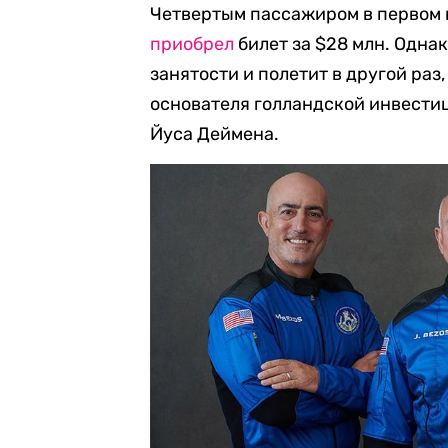
Четвертым пассажиром в первом 
прио
брел
билет за $28 млн. Однак
занятости и полетит в другой раз
основателя голландской инвестиц
Йуса Деймена.