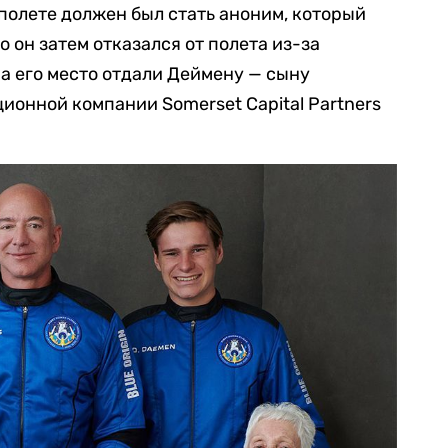
полете должен был стать аноним, который
о он затем отказался от полета из-за
, а его место отдали Деймену — сыну
ионной компании Somerset Capital Partners