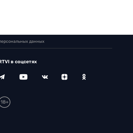
 персональных данных
RTVI в соцсетях
18+