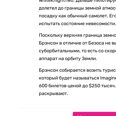
WhiteKnightTwo. Дальше пилотиру
долетел до границы земной атмос
посадку как обычный самолет. Е
испытать состояние невесомости
Поскольку верхняя граница земно
Брэнсон в отличие от Безоса не в
суборбитальными, то есть со скор
аппарат на орбиту Земли.
Брэнсон собирается возить турис
который будет называться Imagin
600 билетов ценой до $250 тысяч.
раскрывают.