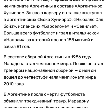
чемпионате Аргентины в составе «Аргентинос
Хуниорс». За свою карьеру он также выступал
в аргентинских «Бока Хуниорс», «Ньюэллс Олд
бойз», испанских «Барселоне» и «Севилье».
Больше всего футболист играл в итальянском
«Наполи», за который провел 188 матчей и
забил 81 гол.
В составе сборной Аргентины в 1986 году
Марадона стал чемпионом мира. Позже он стал
тренером национальной сборной — с ней он
дошел до четвертьфинала чемпионата мира
2010 года.
В Аргентине после смерти футболиста
объявили трехдневный траур. Марадону
похоронили на кладбище неподалеку от