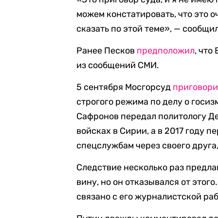
можем констатировать, что это о
сказать по этой теме», — сообщил
Ранее Песков
предположил
, что
из сообщений СМИ.
5 сентября Мосгорсуд
приговор
строгого режима по делу о госиз
Сафронов передал политологу Д
войсках в Сирии, а в 2017 году
спецслужбам через своего друга
Следствие несколько раз предла
вину, но он отказывался от этого
связано с его журналистской раб