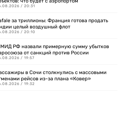
бъектов: что будет с аэропортом
.08.2026 / 20:31
afale за триллионы: Франция готова продать
ндии целый воздушный флот
6.08.2026 / 20:10
 МИД РФ назвали примерную сумму убытков
вросоюза от санкций против России
.08.2026 / 19:57
ассажиры в Сочи столкнулись с массовыми
тменами рейсов из-за плана «Ковер»
.08.2026 / 19:32