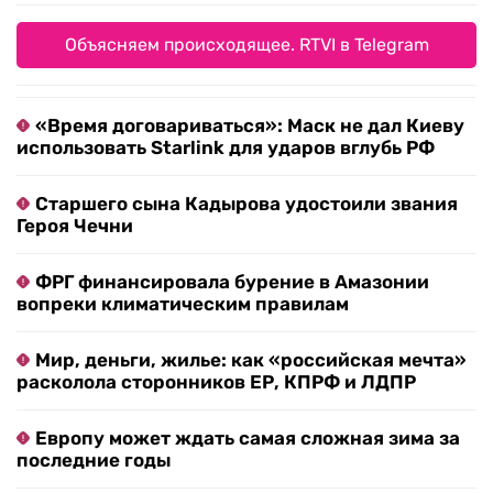
Объясняем происходящее. RTVI в Telegram
«Время договариваться»: Маск не дал Киеву
использовать Starlink для ударов вглубь РФ
Старшего сына Кадырова удостоили звания
Героя Чечни
ФРГ финансировала бурение в Амазонии
вопреки климатическим правилам
Мир, деньги, жилье: как «российская мечта»
расколола сторонников ЕР, КПРФ и ЛДПР
Европу может ждать самая сложная зима за
последние годы