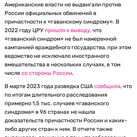
Американские власти не выдвигали против
России официальных обвинений в
причастности к «гаванскому синдрому». В
2022 году ЦРУ
пришло к выводу
, что
«гаванский синдром» не был намеренной
кампанией враждебного государства, при этом
ведомство не исключало иностранного
вмешательства в нескольких случаях, в том
числе
со стороны России
.
В марте 2023 года разведка США
сообщила
, что
по итогам длительного расследования
примерно 1,5 тыс. случаев «гаванского
синдрома» в 96 странах не нашла
доказательств причастности России и каких-
либо других стран к ним. В отчете также