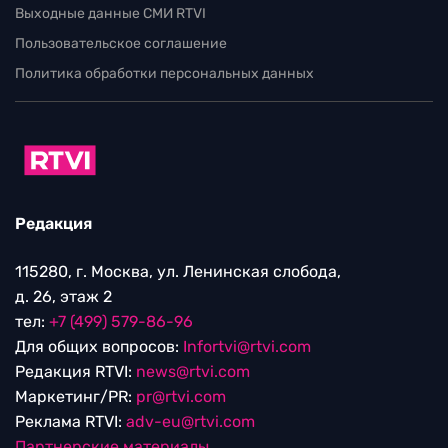
Выходные данные СМИ RTVI
Пользовательское соглашение
Политика обработки персональных данных
Редакция
115280, г. Москва, ул. Ленинская слобода,
д. 26, этаж 2
тел:
+7 (499) 579-86-96
Для общих вопросов:
Infortvi@rtvi.com
Редакция RTVI:
news@rtvi.com
Маркетинг/PR:
pr@rtvi.com
Реклама RTVI:
adv-eu@rtvi.com
Партнерские материалы