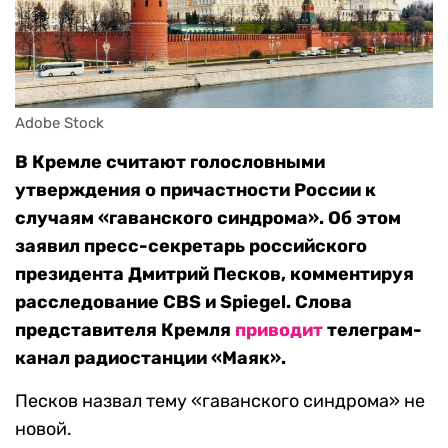
Adobe Stock
В Кремле считают голословными
утверждения о причастности России к
случаям «гаванского синдрома». Об этом
заявил пресс-секретарь российского
президента Дмитрий Песков, комментируя
расследование CBS и Spiegel. Слова
представителя Кремля
приводит
телеграм-
канал радиостанции «Маяк».
Песков назвал тему «гаванского синдрома» не
новой.