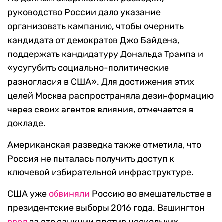
руководство России дало указание
организовать кампанию, чтобы очернить
кандидата от демократов Джо Байдена,
поддержать кандидатуру Дональда Трампа и
«усугубить социально-политические
разногласия в США». Для достижения этих
целей Москва распространяла дезинформацию
через своих агентов влияния, отмечается в
докладе.
Американская разведка также отметила, что
Россия не пыталась получить доступ к
ключевой избирательной инфраструктуре.
США уже
обвиняли
Россию во вмешательстве в
президентские выборы 2016 года. Вашингтон
ввел
за это санкции против нескольких