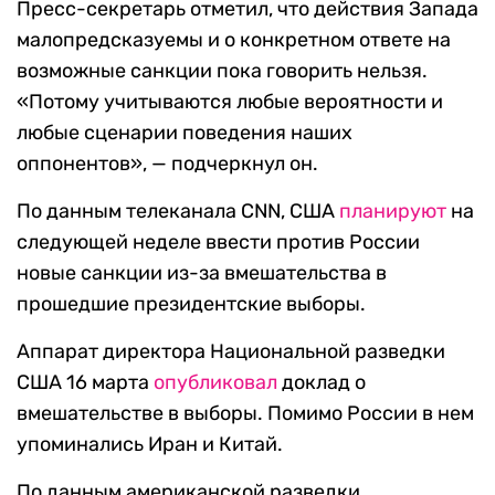
Пресс-секретарь отметил, что действия Запада
малопредсказуемы и о конкретном ответе на
возможные санкции пока говорить нельзя.
«Потому учитываются любые вероятности и
любые сценарии поведения наших
оппонентов», — подчеркнул он.
По данным телеканала CNN, США
планируют
на
следующей неделе ввести против России
новые санкции из-за вмешательства в
прошедшие президентские выборы.
Аппарат директора Национальной разведки
США 16 марта
опубликовал
доклад о
вмешательстве в выборы. Помимо России в нем
упоминались Иран и Китай.
По данным американской разведки,