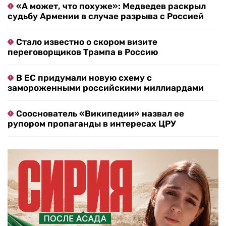
«А может, что похуже»: Медведев раскрыл
судьбу Армении в случае разрыва с Россией
Стало известно о скором визите
переговорщиков Трампа в Россию
В ЕС придумали новую схему с
замороженными российскими миллиардами
Сооснователь «Википедии» назвал ее
рупором пропаганды в интересах ЦРУ