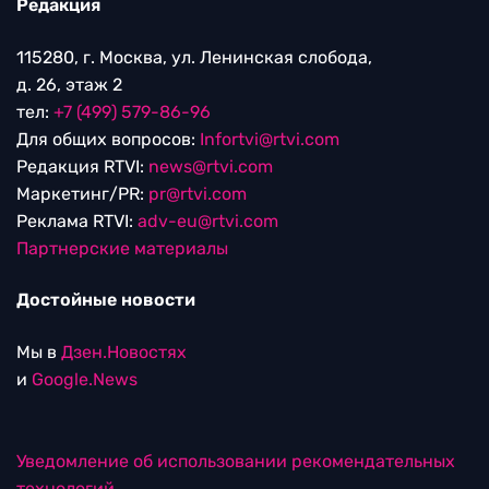
Редакция
115280, г. Москва, ул. Ленинская слобода,
д. 26, этаж 2
тел:
+7 (499) 579-86-96
Для общих вопросов:
Infortvi@rtvi.com
Редакция RTVI:
news@rtvi.com
Маркетинг/PR:
pr@rtvi.com
Реклама RTVI:
adv-eu@rtvi.com
Партнерские материалы
Достойные новости
Мы в
Дзен.Новостях
и
Google.News
Уведомление об использовании рекомендательных
технологий