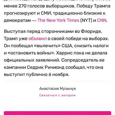
менее 270 голосов выборщиков. Победу Трампа
прогнозируют и СМИ, традиционно близкие к
демократам ―
The New York Times
(NYT) и
CNN
.
Выступая перед сторонниками во Флориде,
Трамп уже
объявил
о своей победе на выборах.
Он пообещал «вылечить» США, снизить налоги
и «остановить войны». Харрис пока не делала
официальных заявлений. Сопредседатель ее
кампании Седрик Ричмонд сообщал, что она
выступит публично 6 ноября.
Анастасия Музычук
Связаться с автором