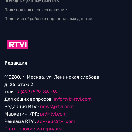
Выходные данные СМИ RTVI
Пользовательское соглашение
Политика обработки персональных данных
Редакция
115280, г. Москва, ул. Ленинская слобода,
д. 26, этаж 2
тел:
+7 (499) 579-86-96
Для общих вопросов:
Infortvi@rtvi.com
Редакция RTVI:
news@rtvi.com
Маркетинг/PR:
pr@rtvi.com
Реклама RTVI:
adv-eu@rtvi.com
Партнерские материалы