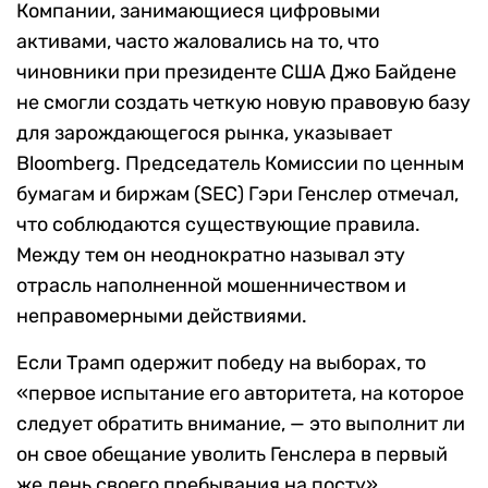
Компании, занимающиеся цифровыми
активами, часто жаловались на то, что
чиновники при президенте США Джо Байдене
не смогли создать четкую новую правовую базу
для зарождающегося рынка, указывает
Bloomberg. Председатель Комиссии по ценным
бумагам и биржам (SEC) Гэри Генслер отмечал,
что соблюдаются существующие правила.
Между тем он неоднократно называл эту
отрасль наполненной мошенничеством и
неправомерными действиями.
Если Трамп одержит победу на выборах, то
«первое испытание его авторитета, на которое
следует обратить внимание, — это выполнит ли
он свое обещание уволить Генслера в первый
же день своего пребывания на посту»,