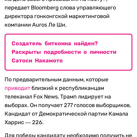
передает Bloomberg слова управляющего
директора гонконгской маркетинговой
компании Auros Ле Ши.
Создатель биткоина найден?
Раскрыты подробности о личности
Сатоси Накамото
По предварительным данным, которые
приводит
близкий к республиканцам
телеканал Foх News, Трамп лидирует на
выборах. Он получает 277 голосов выборщиков,
Кандидат от Демократической партии Камала
Харрис ― 226.
Для победы кандидату необходимо получить не