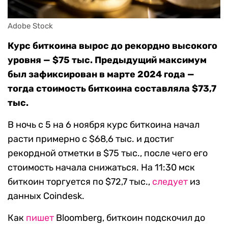
Adobe Stock
Курс биткоина вырос до рекордно высокого
уровня — $75 тыс. Предыдущий максимум
был зафиксирован в марте 2024 года —
тогда стоимость биткоина составляла $73,7
тыс.
В ночь с 5 на 6 ноября курс биткоина начал
расти примерно с $68,6 тыс. и достиг
рекордной отметки в $75 тыс., после чего его
стоимость начала снижаться. На 11:30 мск
биткоин торгуется по $72,7 тыс.,
следует
из
данных Coindesk.
Как
пишет
Bloomberg, биткоин подскочил до