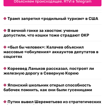
Объясняем происходящее. RTVI в Telegram
Трамп запретил «родильный туризм» в США
В вечной гонке за хвостом: ученые
допустили, что кошки тоже страдают ОКР
«Был бы человек»: Калачев объяснил
массовые «обнуления» аккаунтов депутатов в
соцсетях
Кореевед Ланьков рассказал, построят ли
железную дорогу в Северную Корею
Японский школьник открыл способность
бабочек помнить, как они были гусеницами
Путин вывел Шереметьево из стратегических