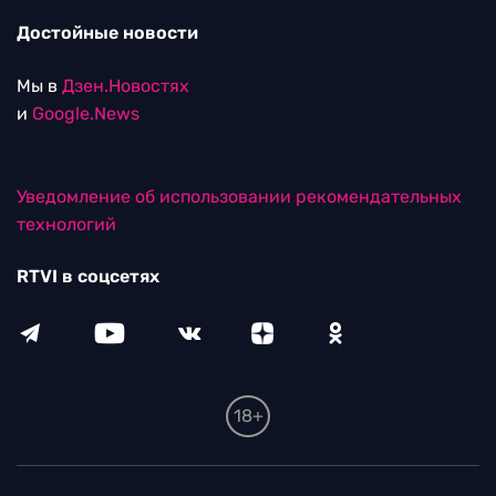
Достойные новости
Мы в
Дзен.Новостях
и
Google.News
Уведомление об использовании рекомендательных
технологий
RTVI в соцсетях
18+