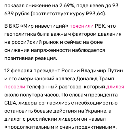
показал снижение на 2,69%, подешевев до 93
639 рубля (соответствует курсу ₽93,64).
В БКС «Мир инвестиций»
пояснили
РБК, что
геополитика была важным фактором давления
на российский рынок и сейчас на фоне
снижения напряженности наблюдается
позитивная реакция.
12 февраля президент России Владимир Путин
и его американский коллега Дональд Трамп
провели
телефонный разговор, который
длился
около полутора часов. По словам президента
США, лидеры согласились с необходимостью
остановить боевые действия на Украине, а
диалог с российским лидером он назвал
«продолжительным и очень продуктивным».