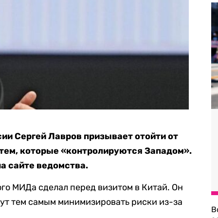
ии Сергей Лавров призывает отойти от
тем, которые «контролируются Западом».
а сайте ведомства.
ого МИДа сделал перед визитом в Китай. Он
огут тем самым минимизировать риски из-за
В