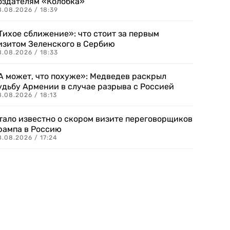
оздателям «Колобка»
8.08.2026 / 18:39
Тихое сближение»: что стоит за первым
изитом Зеленского в Сербию
8.08.2026 / 18:33
А может, что похуже»: Медведев раскрыл
удьбу Армении в случае разрыва с Россией
.08.2026 / 18:13
тало известно о скором визите переговорщиков
рампа в Россию
.08.2026 / 17:24