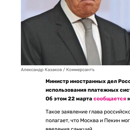
Александр Казаков / Коммерсантъ
Министр иностранных дел Росс
использования платежных сис
Об этом 22 марта
сообщается
н
Такое заявление глава российск
полагает, что Москва и Пекин м
введения санкций.