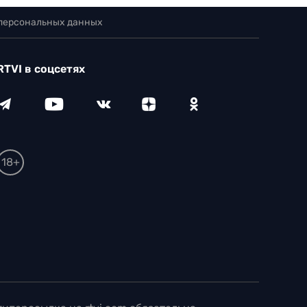
 персональных данных
RTVI в соцсетях
18+