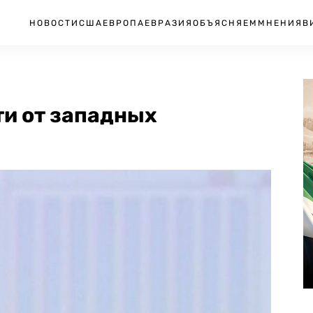
НОВОСТИ
США
ЕВРОПА
ЕВРАЗИЯ
ОБЪЯСНЯЕМ
МНЕНИЯ
В
ти от западных