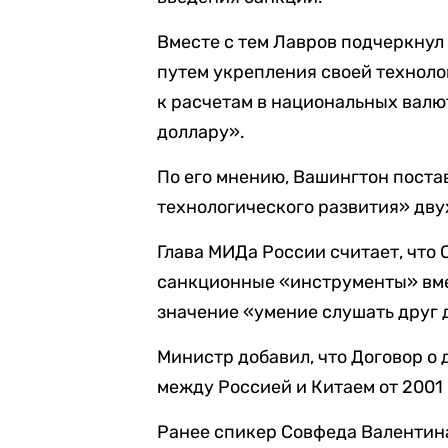
Вместе с тем Лавров подчеркну
путем укрепления своей техноло
к расчетам в национальных валю
доллару».
По его мнению, Вашингтон поста
технологического развития» дву
Глава МИДа России считает, что
санкционные «инструменты» вме
значение «умение слушать друг 
Министр добавил, что Договор о
между Россией и Китаем от 2001 
Ранее спикер Совфеда Валентин