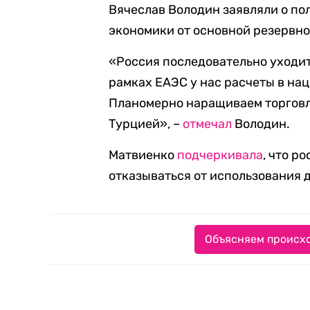
Вячеслав Володин заявляли о п
экономики от основной резервно
«Россия последовательно уходит
рамках ЕАЭС у нас расчеты в на
Планомерно наращиваем торговл
Турцией», –
отмечал
Володин.
Матвиенко
подчеркивала
, что р
отказываться от использования 
Объясняем происхо