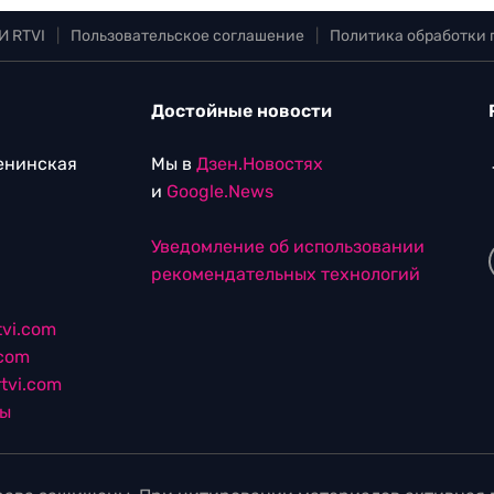
И RTVI
|
Пользовательское соглашение
|
Политика обработки
Достойные новости
Ленинская
Мы в
Дзен.Новостях
и
Google.News
Уведомление об использовании
рекомендательных технологий
vi.com
.com
tvi.com
лы