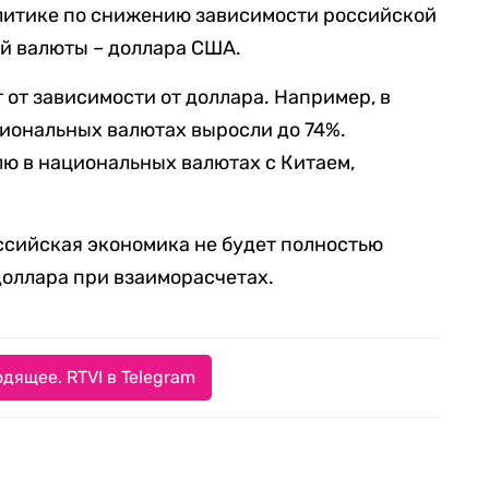
олитике по снижению зависимости российской
й валюты – доллара США.
 от зависимости от доллара. Например, в
циональных валютах выросли до 74%.
ю в национальных валютах с Китаем,
оссийская экономика не будет полностью
доллара при взаиморасчетах.
дящее. RTVI в Telegram