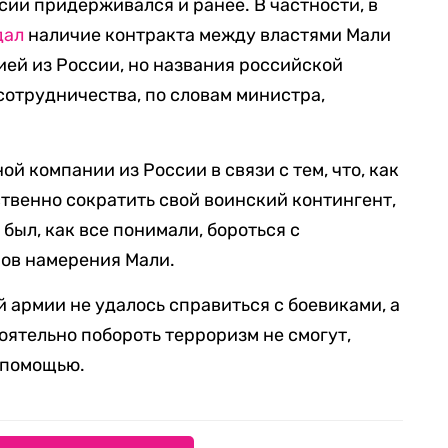
сии придерживался и ранее. В частности, в
дал
наличие контракта между властями Мали
ией из России, но названия российской
сотрудничества, по словам министра,
й компании из России в связи с тем, что, как
твенно сократить свой воинский контингент,
был, как все понимали, бороться с
ров намерения Мали.
 армии не удалось справиться с боевиками, а
тоятельно побороть терроризм не смогут,
 помощью.