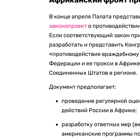
Африканский фронт пр
В конце апреля Палата предста
законопроект
о противодействии
Если соответствующий закон пр
разработать и представить Конг
«противодействия враждебному 
Федерации и ее прокси в Африке
Соединенных Штатов в регионе.
Документ предполагает:
проведение регулярной оце
действий России в Африке;
разработку ответных мер (
американские программы по