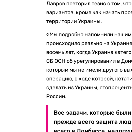
Лавров повторил тезис о том, чт
вариантов, кроме как начать пр
территории Украины.
«Мы подробно напомнили нашим м
происходило реально на Украине
восемь лет, когда Украина кате
СБ ООН об урегулировании в Донб
которым мы не имели другого вы
операцию, в ходе которой, кстати
сделать из Украины, стопроцен
России.
Все задачи, которые был
прежде всего защита люд
всего в Донбассе, недопу