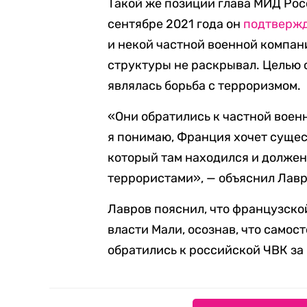
Такой же позиции глава МИД Рос
сентябре 2021 года он
подтверж
и некой частной военной компан
структуры не раскрывал. Целью 
являлась борьба с терроризмом.
«Они обратились к частной военно
я понимаю, Франция хочет сущес
который там находился и должен 
террористами», — объяснил Лав
Лавров пояснил, что французской
власти Мали, осознав, что самос
обратились к российской ЧВК за