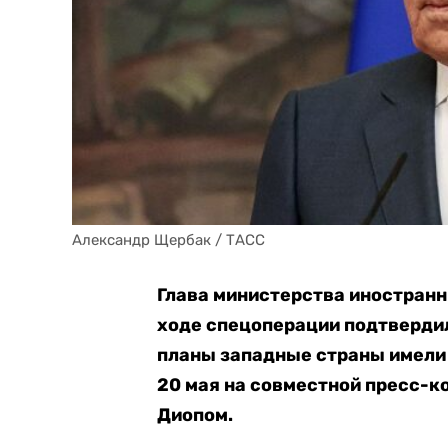
Александр Щербак / ТАСС
Глава министерства иностранн
ходе спецоперации подтвердил
планы западные страны имели 
20 мая на совместной пресс-к
Диопом.