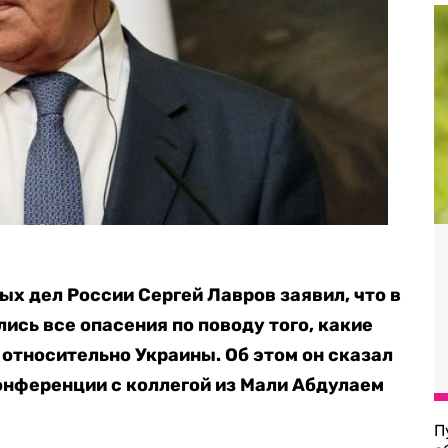
ых дел России Сергей Лавров заявил, что в
ись все опасения по поводу того, какие
относительно Украины. Об этом он сказал
онференции с коллегой из Мали Абдулаем
П