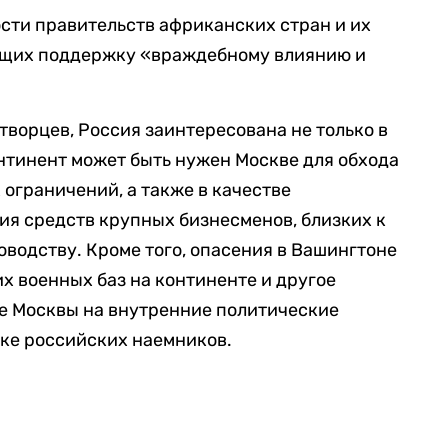
сти правительств африканских стран и их
ющих поддержку «враждебному влиянию и
ворцев, Россия заинтересована не только в
нтинент может быть нужен Москве для обхода
ограничений, а также в качестве
ия средств крупных бизнесменов, близких к
водству. Кроме того, опасения в Вашингтоне
 военных баз на континенте и другое
ие Москвы на внутренние политические
ике российских наемников.