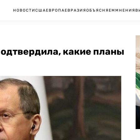
НОВОСТИ
США
ЕВРОПА
ЕВРАЗИЯ
ОБЪЯСНЯЕМ
МНЕНИЯ
В
подтвердила, какие планы