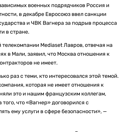
езависимых военных подрядчиков Россия и
тности, в декабре Евросоюз ввел санкции
сударства и ЧВК Вагнера за подрыв процесса
и в стране.
 телекомпании Mediaset Лавров, отвечая на
ях в Мали, заявил, что Москва отношения к
онтракторов не имеет.
ко раз с теми, кто интересовался этой темой.
компания, которая не имеет отношения к
няли это и нашим французским коллегам,
а того, что «Вагнер» договорился с
ять ему услуги в сфере безопасности», —