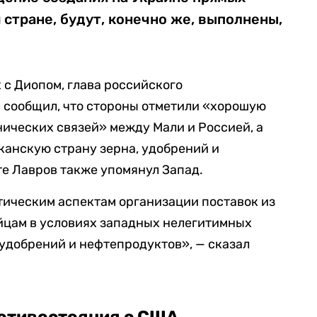
 стране, будут, конечно же, выполнены,
 с Диопом, глава российского
 сообщил, что стороны отметили «хорошую
ических связей» между Мали и Россией, а
канскую страну зерна, удобрений и
те Лавров также упомянул Запад.
тическим аспектам организации поставок из
йцам в условиях западных нелегитимных
удобрений и нефтепродуктов», — сказал