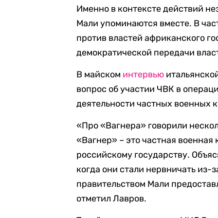
Именно в контексте действий н
Мали упоминаются вместе. В час
против властей африканского го
демократической передачи власт
В майском
интервью
итальянской
вопрос об участии ЧВК в операци
деятельности частных военных к
«Про «Вагнера» говорили несколь
«Вагнер» – это частная военная 
российскому государству. Объяс
когда они стали нервничать из-з
правительством Мали предоставл
отметил Лавров.