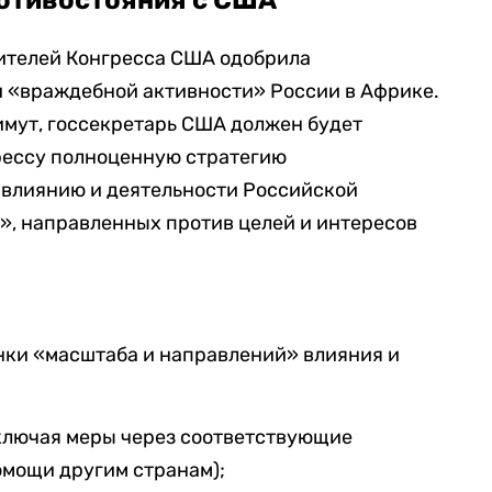
отивостояния с США
вителей Конгресса США одобрила
 «враждебной активности» России в Африке.
имут, госсекретарь США должен будет
рессу полноценную стратегию
влиянию и деятельности Российской
», направленных против целей и интересов
нки «масштаба и направлений» влияния и
включая меры через соответствующие
мощи другим странам);