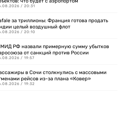
бъектов: что будет с аэропортом
.08.2026 / 20:31
afale за триллионы: Франция готова продать
ндии целый воздушный флот
6.08.2026 / 20:10
 МИД РФ назвали примерную сумму убытков
вросоюза от санкций против России
.08.2026 / 19:57
ассажиры в Сочи столкнулись с массовыми
тменами рейсов из-за плана «Ковер»
.08.2026 / 19:32