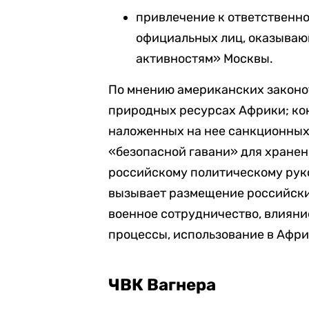
привлечение к ответственно
официальных лиц, оказыва
активностям» Москвы.
По мнению американских законот
природных ресурсах Африки; ко
наложенных на нее санкционных 
«безопасной гавани» для хранен
российскому политическому руко
вызывает размещение российских
военное сотрудничество, влиян
процессы, использование в Афр
ЧВК Вагнера