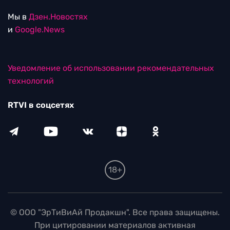
Мы в
Дзен.Новостях
и
Google.News
Уведомление об использовании рекомендательных
технологий
RTVI в соцсетях
18+
© ООО "ЭрТиВиАй Продакшн". Все права защищены.
При цитировании материалов активная