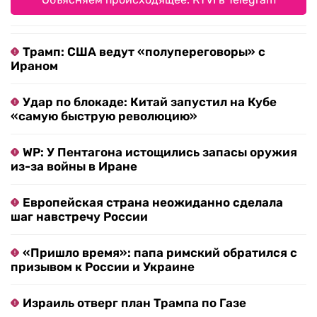
Трамп: США ведут «полупереговоры» с
Ираном
Удар по блокаде: Китай запустил на Кубе
«самую быструю революцию»
WP: У Пентагона истощились запасы оружия
из-за войны в Иране
Европейская страна неожиданно сделала
шаг навстречу России
«Пришло время»: папа римский обратился с
призывом к России и Украине
Израиль отверг план Трампа по Газе