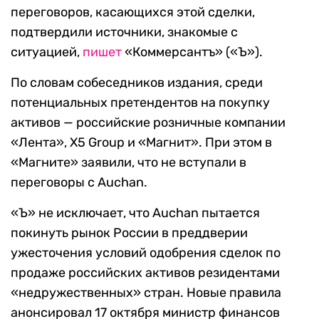
переговоров, касающихся этой сделки,
подтвердили источники, знакомые с
ситуацией,
пишет
«Коммерсантъ» («Ъ»).
По словам собеседников издания, среди
потенциальных претендентов на покупку
активов — российские розничные компании
«Лента», X5 Group и «Магнит». При этом в
«Магните» заявили, что не вступали в
переговоры с Auchan.
«Ъ» не исключает, что Auchan пытается
покинуть рынок России в преддверии
ужесточения условий одобрения сделок по
продаже российских активов резидентами
«недружественных» стран. Новые правила
анонсировал 17 октября министр финансов