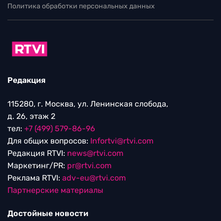
Политика обработки персональных данных
Редакция
115280, г. Москва, ул. Ленинская слобода,
д. 26, этаж 2
тел:
+7 (499) 579-86-96
Для общих вопросов:
Infortvi@rtvi.com
Редакция RTVI:
news@rtvi.com
Маркетинг/PR:
pr@rtvi.com
Реклама RTVI:
adv-eu@rtvi.com
Партнерские материалы
Достойные новости