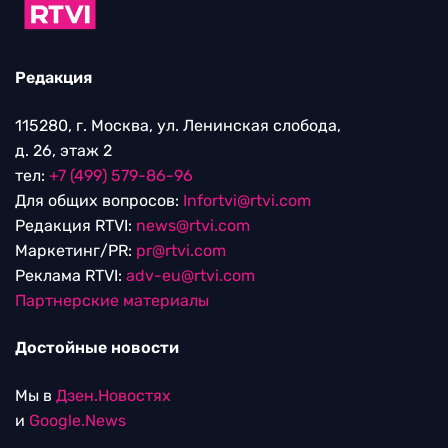
Редакция
115280, г. Москва, ул. Ленинская слобода,
д. 26, этаж 2
тел:
+7 (499) 579-86-96
Для общих вопросов:
Infortvi@rtvi.com
Редакция RTVI:
news@rtvi.com
Маркетинг/PR:
pr@rtvi.com
Реклама RTVI:
adv-eu@rtvi.com
Партнерские материалы
Достойные новости
Мы в
Дзен.Новостях
и
Google.News