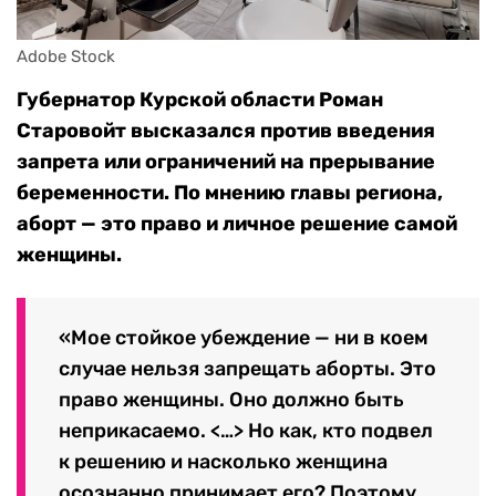
Adobe Stock
Губернатор Курской области Роман
Старовойт высказался против введения
запрета или ограничений на прерывание
беременности. По мнению главы региона,
аборт — это право и личное решение самой
женщины.
«Мое стойкое убеждение — ни в коем
случае нельзя запрещать аборты. Это
право женщины. Оно должно быть
неприкасаемо. <…> Но как, кто подвел
к решению и насколько женщина
осознанно принимает его? Поэтому