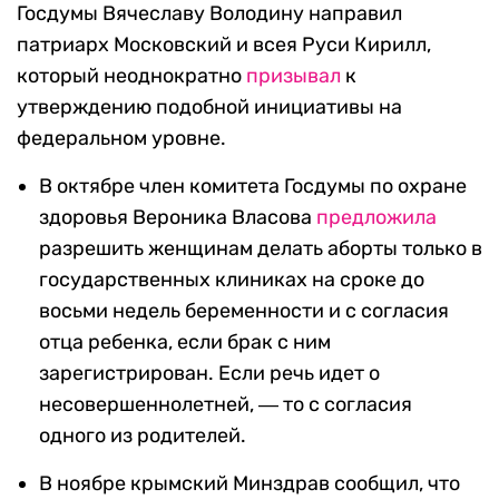
Госдумы Вячеславу Володину направил
патриарх Московский и всея Руси Кирилл,
который неоднократно
призывал
к
утверждению подобной инициативы на
федеральном уровне.
В октябре член комитета Госдумы по охране
здоровья Вероника Власова
предложила
разрешить женщинам делать аборты только в
государственных клиниках на сроке до
восьми недель беременности и с согласия
отца ребенка, если брак с ним
зарегистрирован. Если речь идет о
несовершеннолетней, ― то с согласия
одного из родителей.
В ноябре крымский Минздрав сообщил, что