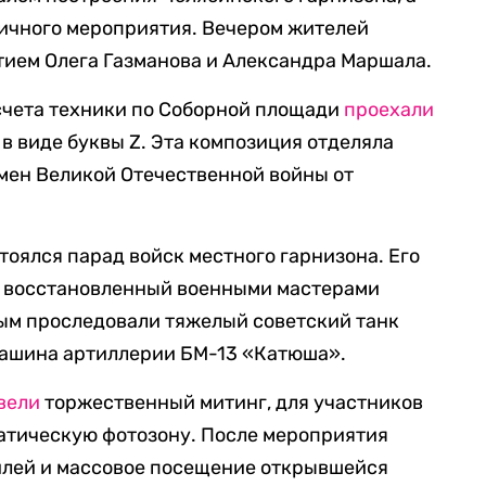
ничного мероприятия. Вечером жителей
тием Олега Газманова и Александра Маршала.
асчета техники по Соборной площади
проехали
в виде буквы Z. Эта композиция отделяла
мен Великой Отечественной войны от
тоялся парад войск местного гарнизона. Его
восстановленный военными мастерами
рым проследовали тяжелый советский танк
машина артиллерии БМ-13 «Катюша».
вели
торжественный митинг, для участников
матическую фотозону. После мероприятия
илей и массовое посещение открывшейся