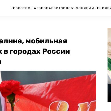
НОВОСТИ
США
ЕВРОПА
ЕВРАЗИЯ
ОБЪЯСНЯЕМ
МНЕНИЯ
В
алина, мобильная
к в городах России
ы