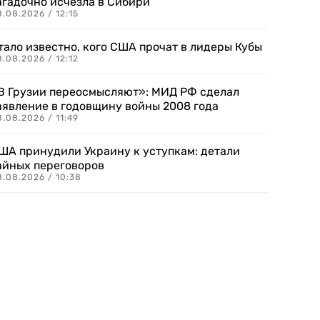
агадочно исчезла в Сибири
.08.2026 / 12:15
тало известно, кого США прочат в лидеры Кубы
.08.2026 / 12:12
В Грузии переосмысляют»: МИД РФ сделал
аявление в годовщину войны 2008 года
.08.2026 / 11:49
ША принудили Украину к уступкам: детали
айных переговоров
8.08.2026 / 10:38