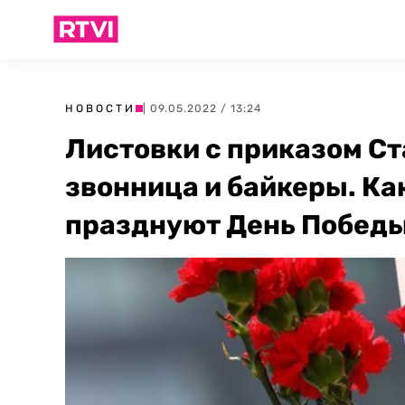
НОВОСТИ
| 09.05.2022 / 13:24
Листовки с приказом Ст
звонница и байкеры. Ка
празднуют День Побед