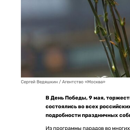
Сергей Ведяшкин / Агентство «Москва»
В День Победы, 9 мая, торжес
состоялись во всех российски
подробности праздничных собы
Из программы парадов во многих