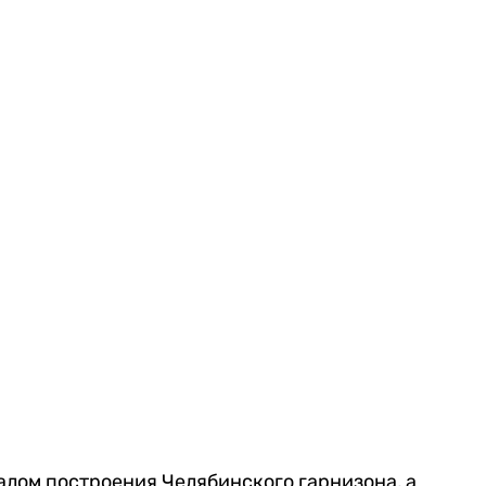
алом построения Челябинского гарнизона, а