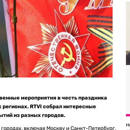
твенные мероприятия в честь праздника
х регионах. RTVI собрал интересные
тий из разных городов.
Н
 городах, включая Москву и Санкт-Петербург,