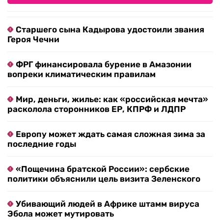
Старшего сына Кадырова удостоили звания
Героя Чечни
ФРГ финансировала бурение в Амазонии
вопреки климатическим правилам
Мир, деньги, жилье: как «российская мечта»
расколола сторонников ЕР, КПРФ и ЛДПР
Европу может ждать самая сложная зима за
последние годы
«Пощечина братской России»: сербские
политики объяснили цель визита Зеленского
Убивающий людей в Африке штамм вируса
Эбола может мутировать