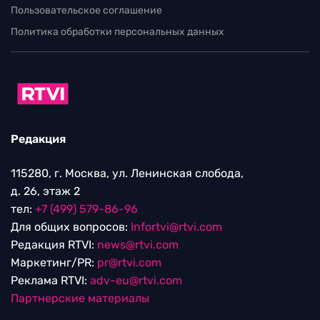
Пользовательское соглашение
Политика обработки персональных данных
Редакция
115280, г. Москва, ул. Ленинская слобода,
д. 26, этаж 2
тел:
+7 (499) 579-86-96
Для общих вопросов:
Infortvi@rtvi.com
Редакция RTVI:
news@rtvi.com
Маркетинг/PR:
pr@rtvi.com
Реклама RTVI:
adv-eu@rtvi.com
Партнерские материалы