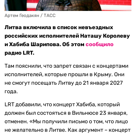
Артем Геодакян / ТАСС
Литва включила в список невъездных
российских исполнителей Наташу Королеву
и Хабиба Шарипова. Об этом
сообщило
радио LRT.
Там пояснили, что запрет связан с концертами
исполнителей, которые прошли в Крыму. Они
не смогут посещать Литву до 21 января 2027
года.
LRT добавили, что концерт Хабиба, который
должен был состояться в Вильнюсе 23 января,
отменен. «Мы получили письмо о том, что лицо
не желательно в Литве. Как аргумент – концерт