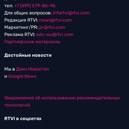
тел:
+7 (499) 579-86-96
Для общих вопросов:
Infortvi@rtvi.com
Редакция RTVI:
news@rtvi.com
Маркетинг/PR:
pr@rtvi.com
Реклама RTVI:
adv-eu@rtvi.com
Партнерские материалы
Достойные новости
Мы в
Дзен.Новостях
и
Google.News
Уведомление об использовании рекомендательных
технологий
RTVI в соцсетях