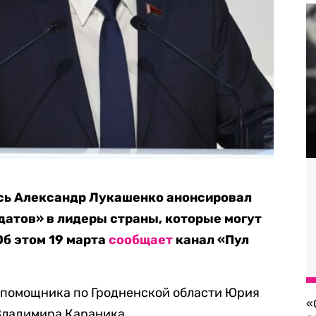
сь Александр Лукашенко анонсировал
атов» в лидеры страны, которые могут
Об этом 19 марта
сообщает
канал «Пул
о помощника по Гродненской области Юрия
«
Владимира Караника.