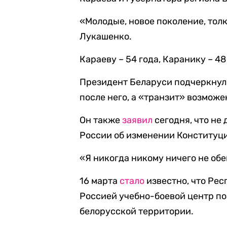
«Молодые, новое поколение, тол
Лукашенко.
Караеву – 54 года, Каранику – 48
Президент Беларуси подчеркнул, 
после него, а «транзит» возможе
Он также
заявил
сегодня, что не
России об изменении Конституци
«Я никогда никому ничего не обе
16 марта
стало
известно, что Рес
Россией учебно-боевой центр по
белорусской территории.