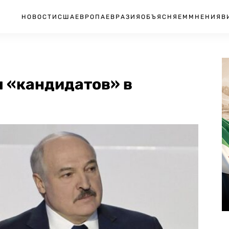
НОВОСТИ
США
ЕВРОПА
ЕВРАЗИЯ
ОБЪЯСНЯЕМ
МНЕНИЯ
В
 «кандидатов» в