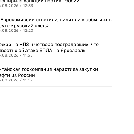
асширила санкции против России
.08.2026 / 12:33
 Еврокомиссии ответили, видят ли в событиях в
еуте «русский след»
.08.2026 / 12:20
ожар на НПЗ и четверо пострадавших: что
звестно об атаке БПЛА на Ярославль
.08.2026 / 11:55
итайская госкомпания нарастила закупки
ефти из России
.08.2026 / 11:13