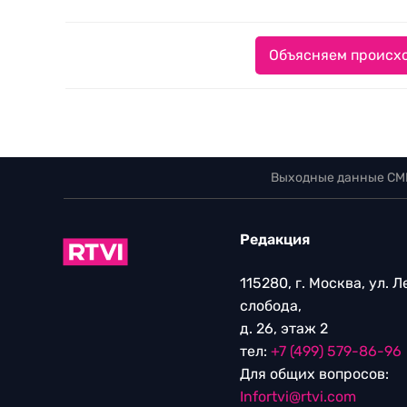
Объясняем происхо
Выходные данные СМ
Редакция
115280, г. Москва, ул. 
слобода,
д. 26, этаж 2
тел:
+7 (499) 579-86-96
Для общих вопросов:
Infortvi@rtvi.com