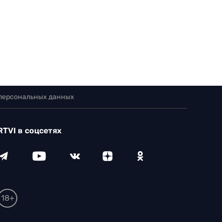
 персональных данных
RTVI в соцсетях
18+