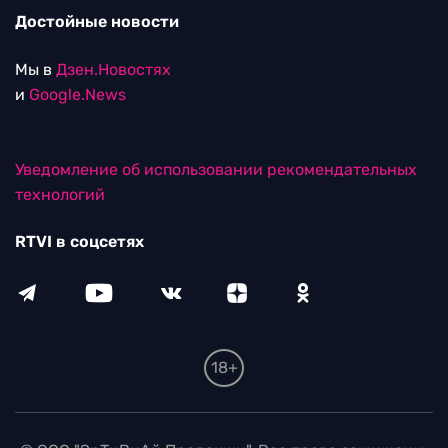
Достойные новости
Мы в
Дзен.Новостях
и
Google.News
Уведомление об использовании рекомендательных
технологий
RTVI в соцсетях
18+