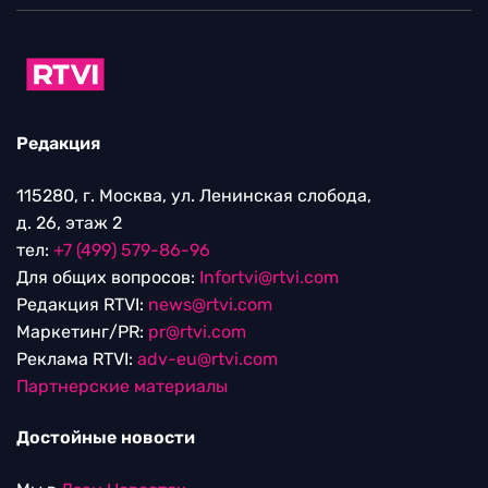
Редакция
115280, г. Москва, ул. Ленинская слобода,
д. 26, этаж 2
тел:
+7 (499) 579-86-96
Для общих вопросов:
Infortvi@rtvi.com
Редакция RTVI:
news@rtvi.com
Маркетинг/PR:
pr@rtvi.com
Реклама RTVI:
adv-eu@rtvi.com
Партнерские материалы
Достойные новости