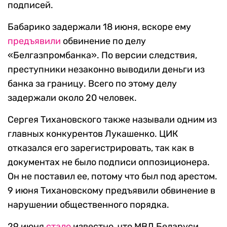
подписей.
Бабарико задержали 18 июня, вскоре ему
предъявили
обвинение по делу
«Белгазпромбанка». По версии следствия,
преступники незаконно выводили деньги из
банка за границу. Всего по этому делу
задержали около 20 человек.
Сергея Тихановского также называли одним из
главных конкурентов Лукашенко. ЦИК
отказался его зарегистрировать, так как в
документах не было подписи оппозиционера.
Он не поставил ее, потому что был под арестом.
9 июня Тихановскому предъявили обвинение в
нарушении общественного порядка.
29 июня
стало
известно, что МВД Беларуси