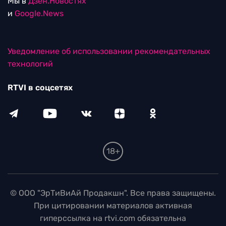
Мы в
Дзен.Новостях
и
Google.News
Уведомление об использовании рекомендательных
технологий
RTVI в соцсетях
18+
© ООО "ЭрТиВиАй Продакшн". Все права защищены.
При цитировании материалов активная
гиперссылка на rtvi.com обязательна