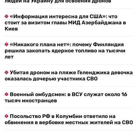
людей на Украину для освоения дронов
«Информация интересна для США»: что
стоит за визитом главы МИД Азербайджана в
Киев
«Никакого плана нет»: почему Финляндия
решила закопать ядерное топливо на тысячи
лет
Убитая дроном на пляже Геленджика девочка
оказалась дочерью участника СВО
Военный омбудсмен: в ВСУ служат около 16
тысяч иностранцев
Посольство РФ в Колумбии ответило на
обвинения в вербовке местных жителей на СВО