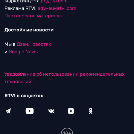
Маркетинг/PR:
pr@rtvi.com
Реклама RTVI:
adv-eu@rtvi.com
Партнерские материалы
Достойные новости
Мы в
Дзен.Новостях
и
Google.News
Уведомление об использовании рекомендательных
технологий
RTVI в соцсетях
18+