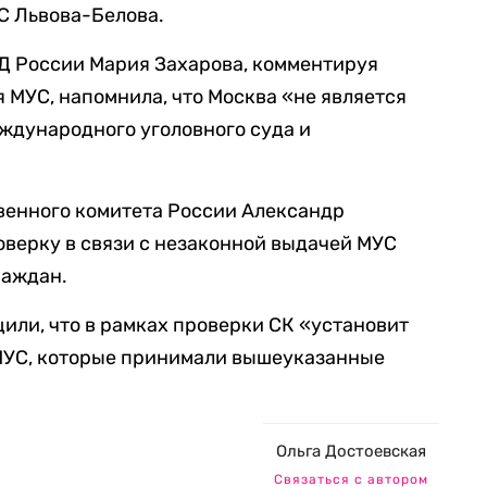
 Львова-Белова.
 России Мария Захарова, комментируя
МУС, напомнила, что Москва «не является
ждународного уголовного суда и
венного комитета России Александр
верку в связи с незаконной выдачей МУС
раждан.
или, что в рамках проверки СК «установит
 МУС, которые принимали вышеуказанные
Ольга Достоевская
Связаться с автором