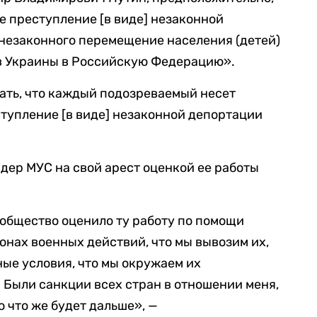
е преступление [в виде] незаконной
 незаконного перемещение населения (детей)
ов Украины в Российскую Федерацию».
ать, что каждый подозреваемый несет
ступление [в виде] незаконной депортации
дер МУС на свой арест оценкой ее работы
общество оценило ту работу по помощи
зонах военных действий, что мы вывозим их,
ные условия, что мы окружаем их
Были санкции всех стран в отношении меня,
о что же будет дальше», —