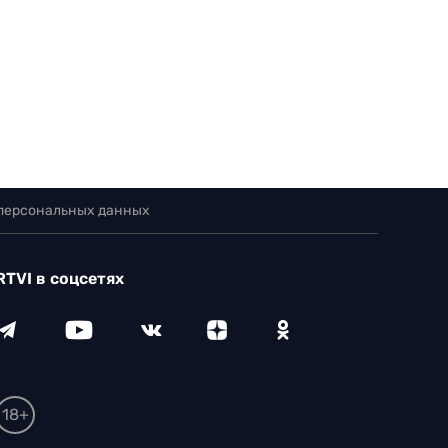
 персональных данных
RTVI в соцсетях
18+