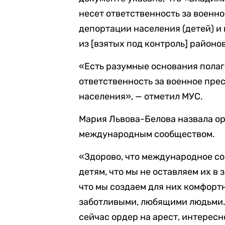
несет ответственность за военно
депортации населения (детей) и
из [взятых под контроль] район
«Есть разумные основания полаг
ответственность за военное пре
населения», — отметил МУС.
Мария Львова-Белова назвала ор
международным сообществом.
«Здорово, что международное со
детям, что мы не оставляем их в 
что мы создаем для них комфорт
заботливыми, любящими людьми. 
сейчас ордер на арест, интересн