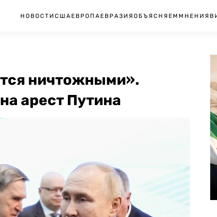
НОВОСТИ
США
ЕВРОПА
ЕВРАЗИЯ
ОБЪЯСНЯЕМ
МНЕНИЯ
В
тся ничтожными».
 на арест Путина