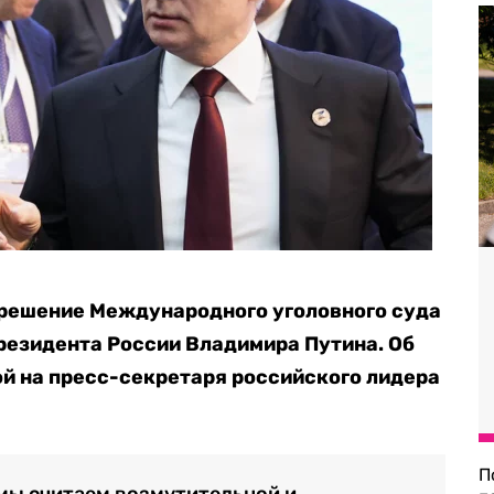
решение Международного уголовного суда
президента России Владимира Путина. Об
й на пресс-секретаря российского лидера
П
мы считаем возмутительной и