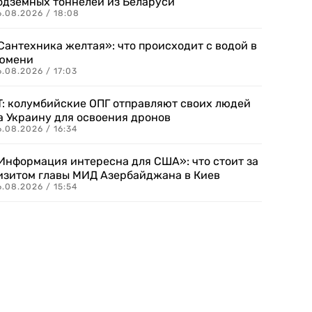
одземных тоннелей из Беларуси
6.08.2026 / 18:08
Сантехника желтая»: что происходит с водой в
юмени
.08.2026 / 17:03
T: колумбийские ОПГ отправляют своих людей
а Украину для освоения дронов
.08.2026 / 16:34
Информация интересна для США»: что стоит за
изитом главы МИД Азербайджана в Киев
.08.2026 / 15:54