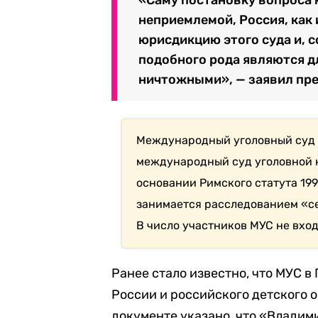
неприемлемой, Россия, как 
юрисдикцию этого суда и, 
подобного рода являются д
ничтожными», — заявил пре
Международный уголовный суд 
международный суд уголовной ю
основании Римского статута 199
занимается расследованием «с
В число участников МУС не вход
Ранее стало известно, что МУС в
России и российского детского 
документе указано, что «Влади