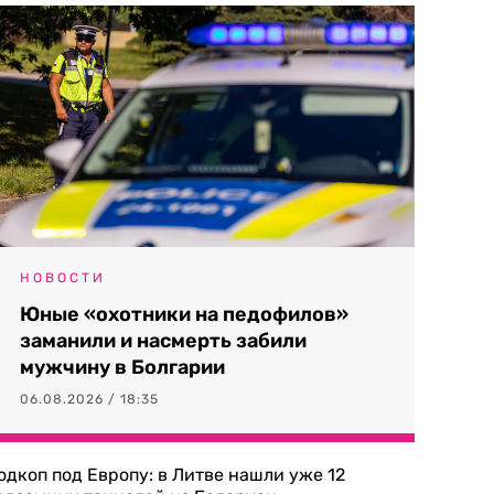
НОВОСТИ
Юные «охотники на педофилов»
заманили и насмерть забили
мужчину в Болгарии
06.08.2026 / 18:35
одкоп под Европу: в Литве нашли уже 12