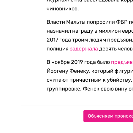
чиновников.
Власти Мальты попросили ФБР п
назначил награду в миллион евр
2017 года троим людям предъявил
полиция
задержала
десять челов
В ноябре 2019 года было
предъяв
Йоргену Фенеку, который фигури
считают причастным к убийству,
группировке. Фенек свою вину о
Объясняем происхо