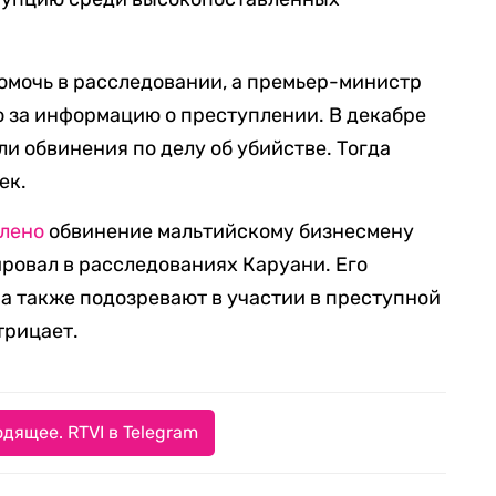
омочь в расследовании, а премьер-министр
о за информацию о преступлении. В декабре
и обвинения по делу об убийстве. Тогда
ек.
лено
обвинение мальтийскому бизнесмену
ровал в расследованиях Каруани. Его
 а также подозревают в участии в преступной
трицает.
дящее. RTVI в Telegram