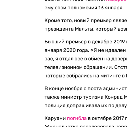
ему свои полномочия 13 января.
Кроме того, новый премьер явл
президента Мальты, который возг
Бывший премьер в декабре 2019
января 2020 года. «Я не идеален
вас, я отдал все в обмен на дове
телевизионном обращении. Отст
которые собрались на митинге в 
В конце ноября с поста админи
также министр туризма Конрад М
полиция допрашивала их по делу
Каруани
погибла
в октябре 2017 
Журналистка расследовала кор