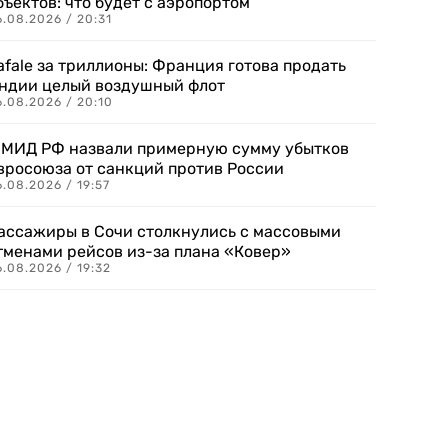
бъектов: что будет с аэропортом
.08.2026 / 20:31
afale за триллионы: Франция готова продать
ндии целый воздушный флот
6.08.2026 / 20:10
 МИД РФ назвали примерную сумму убытков
вросоюза от санкций против России
.08.2026 / 19:57
ассажиры в Сочи столкнулись с массовыми
тменами рейсов из-за плана «Ковер»
.08.2026 / 19:32