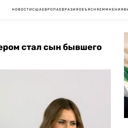
НОВОСТИ
США
ЕВРОПА
ЕВРАЗИЯ
ОБЪЯСНЯЕМ
МНЕНИЯ
В
ером стал сын бывшего