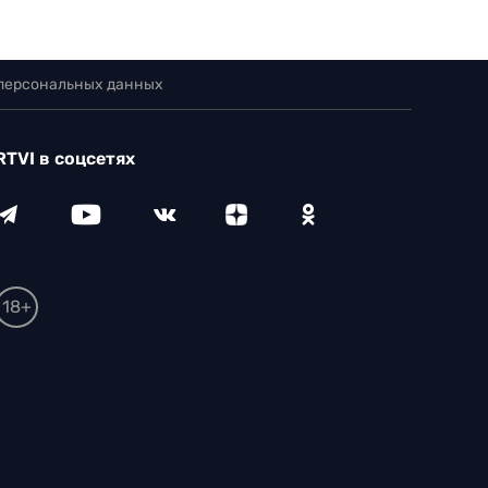
 персональных данных
RTVI в соцсетях
18+