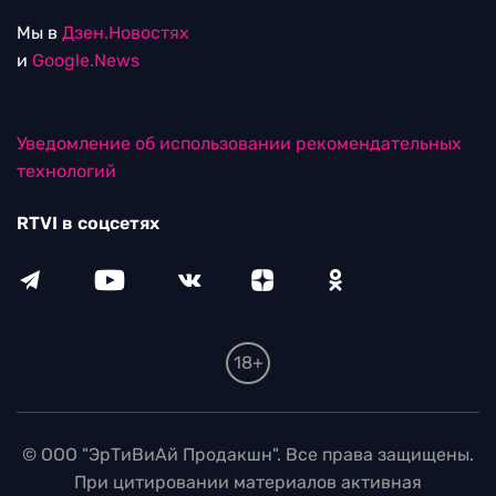
Мы в
Дзен.Новостях
и
Google.News
Уведомление об использовании рекомендательных
технологий
RTVI в соцсетях
18+
© ООО "ЭрТиВиАй Продакшн". Все права защищены.
При цитировании материалов активная