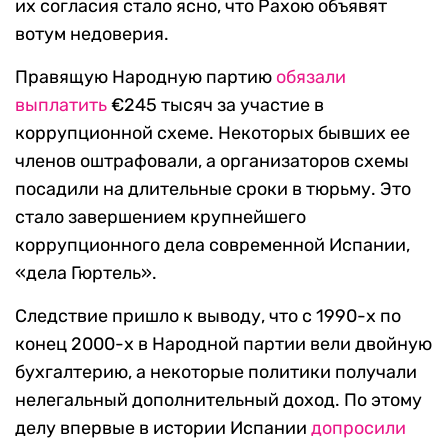
их согласия стало ясно, что Рахою объявят
вотум недоверия.
Правящую Народную партию
обязали
выплатить
€245 тысяч за участие в
коррупционной схеме. Некоторых бывших ее
членов оштрафовали, а организаторов схемы
посадили на длительные сроки в тюрьму. Это
стало завершением крупнейшего
коррупционного дела современной Испании,
«дела Гюртель».
Следствие пришло к выводу, что c 1990-х по
конец 2000-х в Народной партии вели двойную
бухгалтерию, а некоторые политики получали
нелегальный дополнительный доход. По этому
делу впервые в истории Испании
допросили