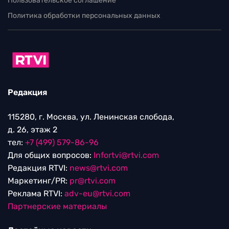
Пользовательское соглашение
Политика обработки персональных данных
Редакция
115280, г. Москва, ул. Ленинская слобода,
д. 26, этаж 2
тел:
+7 (499) 579-86-96
Для общих вопросов:
Infortvi@rtvi.com
Редакция RTVI:
news@rtvi.com
Маркетинг/PR:
pr@rtvi.com
Реклама RTVI:
adv-eu@rtvi.com
Партнерские материалы