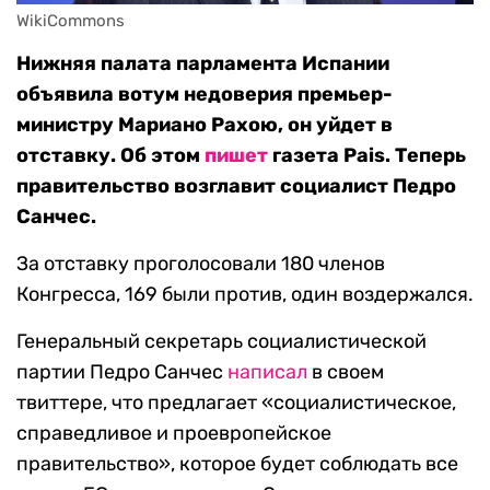
WikiCommons
Нижняя палата парламента Испании
объявила вотум недоверия премьер-
министру Мариано Рахою, он уйдет в
отставку. Об этом
пишет
газета Pais. Теперь
правительство возглавит социалист Педро
Санчес.
За отставку проголосовали 180 членов
Конгресса, 169 были против, один воздержался.
Генеральный секретарь социалистической
партии Педро Санчес
написал
в своем
твиттере, что предлагает «социалистическое,
справедливое и проевропейское
правительство», которое будет соблюдать все