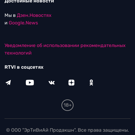
Достойные новости
Мы в
Дзен.Новостях
и
Google.News
Уведомление об использовании рекомендательных
технологий
RTVI в соцсетях
18+
© ООО "ЭрТиВиАй Продакшн". Все права защищены.