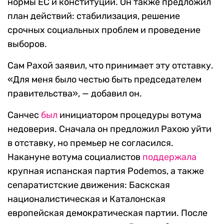
нормы ЕС и конституции. Он также предложил
план действий: стабилизация, решение
срочных социальных проблем и проведение
выборов.
Сам Рахой заявил, что принимает эту отставку.
«Для меня было честью быть председателем
правительства», — добавил он.
Санчес
был
инициатором процедуры вотума
недоверия. Сначала он предложил Рахою уйти
в отставку, но премьер не согласился.
Накануне вотума социалистов
поддержала
крупная испанская партия Podemos, а также
сепаратистские движения: Баскская
националистическая и Каталонская
европейская демократическая партии. После