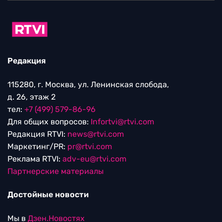
Редакция
115280, г. Москва, ул. Ленинская слобода,
д. 26, этаж 2
тел:
+7 (499) 579-86-96
Для общих вопросов:
Infortvi@rtvi.com
Редакция RTVI:
news@rtvi.com
Маркетинг/PR:
pr@rtvi.com
Реклама RTVI:
adv-eu@rtvi.com
Партнерские материалы
Достойные новости
Мы в
Дзен.Новостях