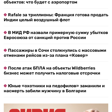
объектов: что будет с аэропортом
Rafale за триллионы: Франция готова продать
Индии целый воздушный флот
В МИД РФ назвали примерную сумму убытков
Евросоюза от санкций против России
Пассажиры в Сочи столкнулись с массовыми
отменами рейсов из-за плана «Ковер»
После атак БПЛА на объекты Wildberries
бизнес может получить налоговые отсрочки
Юные «охотники на педофилов» заманили и
насмерть забили мужчину в Болгарии