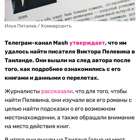
Илья Питалев / Коммерсантъ
Телеграм-канал Mash
утверждает
, что им
удалось найти писателя Виктора Пелевина в
Таиланде. Они вышли на след автора после
того, как подробнее ознакомились с его
книгами и данными о перелетах.
Журналисты
рассказали
, что для того, чтобы
найти Пелевина, они изучали все его романы с
целью найти подсказки о его возможном
местонахождении, а также обращали внимание
на место действия книг.
В итоге они вышли на Таиланд (одно из мест