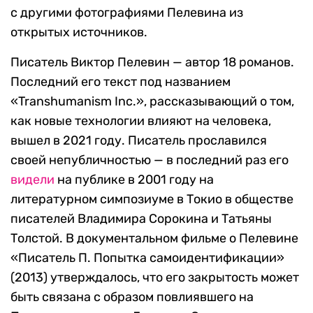
с другими фотографиями Пелевина из
открытых источников.
Писатель Виктор Пелевин — автор 18 романов.
Последний его текст под названием
«Transhumanism Inc.», рассказывающий о том,
как новые технологии влияют на человека,
вышел в 2021 году. Писатель прославился
своей непубличностью — в последний раз его
видели
на публике в 2001 году на
литературном симпозиуме в Токио в обществе
писателей Владимира Сорокина и Татьяны
Толстой. В документальном фильме о Пелевине
«Писатель П. Попытка самоидентификации»
(2013) утверждалось, что его закрытость может
быть связана с образом повлиявшего на