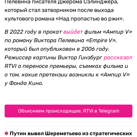
Пелевина писателя Джерома Сэлинджера,
который стал затворником после выхода
культового романа «Над пропастью во ржи».
В 2022 году в прокат
выйдет
фильм «Ампир V»
по роману Виктора Пелевина
«
Empire V»,
который был опубликован в 2006 году.
Режиссер картины Виктор Гинзбург
рассказал
RTVI о переносе премьеры, съемках фильма и
о том, какие претензии возникли к «Ампир V»
у Фонда Кино.
Объясняем происходящее. RTVI в Telegram
Путин вывел Шереметьево из стратегических