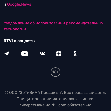
и
Google.News
Уведомление об использовании рекомендательных
технологий
RTVI в соцсетях
18+
© ООО "ЭрТиВиАй Продакшн". Все права защищены.
При цитировании материалов активная
гиперссылка на rtvi.com обязательна