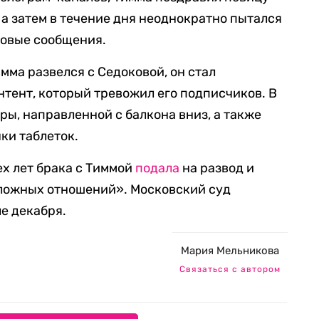
 а затем в течение дня неоднократно пытался
совые сообщения.
имма развелся с Седоковой, он стал
нтент, который тревожил его подписчиков. В
еры, направленной с балкона вниз, а также
ки таблеток.
ех лет брака с Тиммой
подала
на развод и
сложных отношений». Московский суд
е декабря.
Мария Мельникова
Связаться с автором