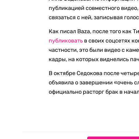
публикацией совместного видео,
связаться с ней, записывая голо
Как писал Baza, после того как Т
публиковать
в своих соцсетях ко
частности, это были видео с кам
кадры, на которых виднелись пач
В октябре Седокова после четыр
объявила о завершении «очень 
официально расторг брак в начал