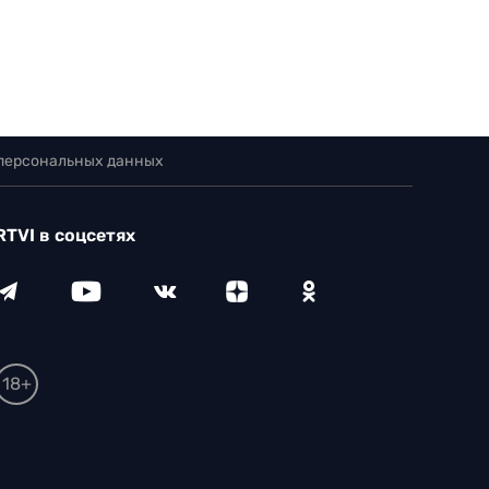
 персональных данных
RTVI в соцсетях
18+