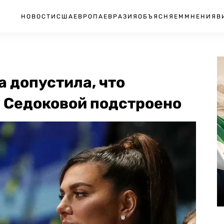
НОВОСТИ
США
ЕВРОПА
ЕВРАЗИЯ
ОБЪЯСНЯЕМ
МНЕНИЯ
В
 допустила, что
 Седоковой подстроено