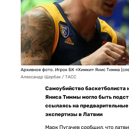
Архивное фото. Игрок БК «Химки» Янис Тимма (сле
Александр Щербак / ТАСС
Самоубийство баскетболиста 
Яниса Тиммы могло быть подстр
ссылаясь на предварительны
экспертизы в Латвии
Марк Пугачев сообщил, что лат