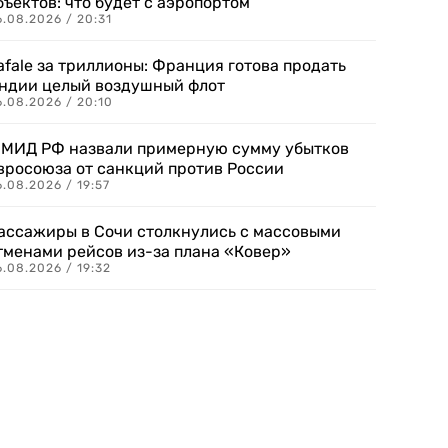
бъектов: что будет с аэропортом
.08.2026 / 20:31
afale за триллионы: Франция готова продать
ндии целый воздушный флот
6.08.2026 / 20:10
 МИД РФ назвали примерную сумму убытков
вросоюза от санкций против России
.08.2026 / 19:57
ассажиры в Сочи столкнулись с массовыми
тменами рейсов из-за плана «Ковер»
.08.2026 / 19:32