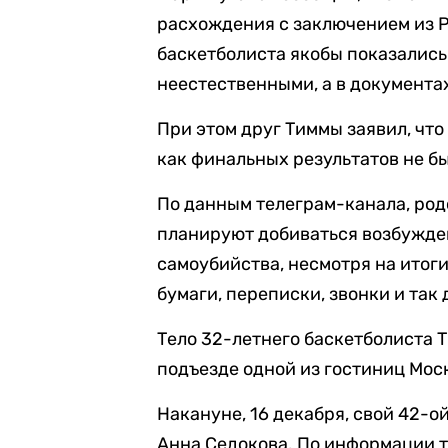
расхождения с заключением из Ро
баскетболиста якобы показались
неестественными, а в документах
При этом друг Тиммы заявил, что
как финальных результатов не б
По данным телеграм-канала, род
планируют добиваться возбужден
самоубийства, несмотря на итоги
бумаги, переписки, звонки и так 
Тело 32-летнего баскетболиста
подъезде одной из гостиниц Мос
Накануне, 16 декабря, свой 42-о
Анна Седокова. По информации 