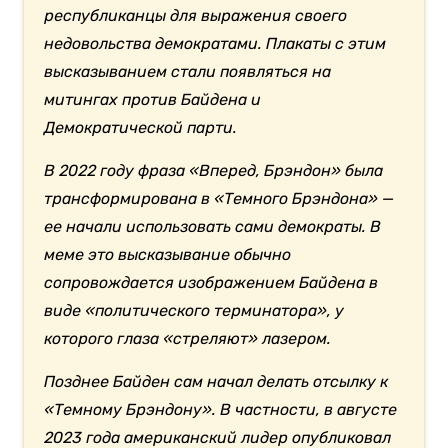
республиканцы для выражения своего
недовольства демократами. Плакаты с этим
высказыванием стали появляться на
митингах против Байдена и
Демократической парти.
В 2022 году фраза «Вперед, Брэндон» была
трансформирована в «Темного Брэндона» —
ее начали использовать сами демократы. В
меме это высказывание обычно
сопровождается изображением Байдена в
виде «политического терминатора», у
которого глаза «стреляют» лазером.
Позднее Байден сам начал делать отсылку к
«Темному Брэндону». В частности, в августе
2023 года американский лидер опубликовал