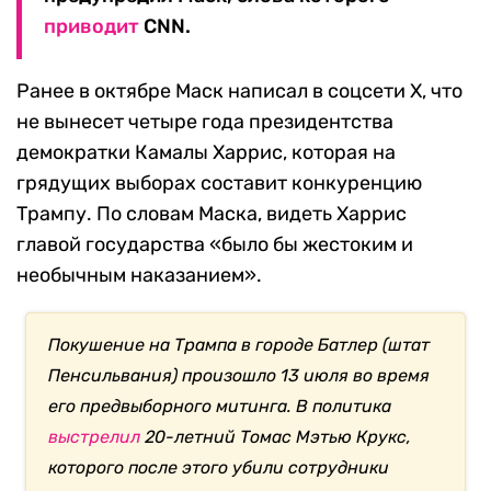
приводит
CNN.
Ранее в октябре Маск написал в соцсети X, что
не вынесет четыре года президентства
демократки Камалы Харрис, которая на
грядущих выборах составит конкуренцию
Трампу. По словам Маска, видеть Харрис
главой государства «было бы жестоким и
необычным наказанием».
Покушение на Трампа в городе Батлер (штат
Пенсильвания) произошло 13 июля
во время
его предвыборного митинга
. В политика
выстрелил
20-летний Томас Мэтью Крукс,
которого после этого убили сотрудники