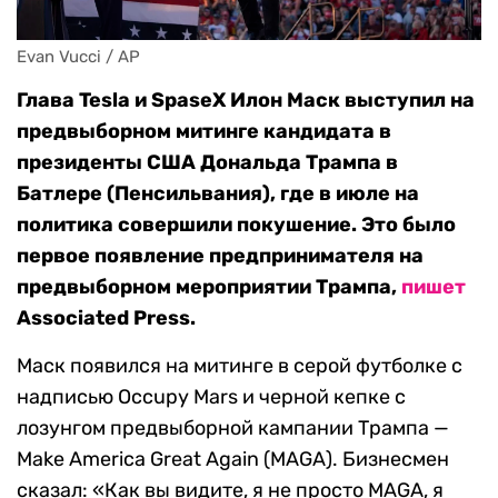
Evan Vucci / AP
Глава Tesla и SpaseX Илон Маск выступил на
предвыборном митинге кандидата в
президенты США Дональда Трампа в
Батлере (Пенсильвания), где в июле на
политика совершили покушение. Это было
первое появление предпринимателя на
предвыборном мероприятии Трампа,
пишет
Associated Press.
Маск появился на митинге в серой футболке с
надписью Occupy Mars и черной кепке с
лозунгом предвыборной кампании Трампа —
Make America Great Again (MAGA). Бизнесмен
сказал: «Как вы видите, я не просто MAGA, я