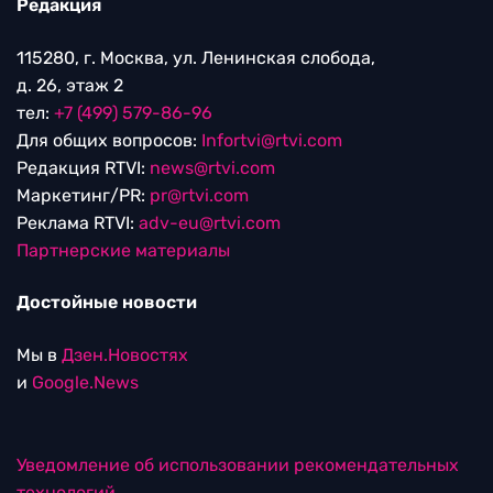
Редакция
115280, г. Москва, ул. Ленинская слобода,
д. 26, этаж 2
тел:
+7 (499) 579-86-96
Для общих вопросов:
Infortvi@rtvi.com
Редакция RTVI:
news@rtvi.com
Маркетинг/PR:
pr@rtvi.com
Реклама RTVI:
adv-eu@rtvi.com
Партнерские материалы
Достойные новости
Мы в
Дзен.Новостях
и
Google.News
Уведомление об использовании рекомендательных
технологий