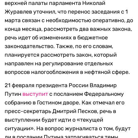
верхней палаты парламента Николай
Журавлев уточнил, что перенос заседания с 1
марта связан с необходимостью оперативно, до
конца месяца, рассмотреть два важных закона,
речь идет об изменениях в бюджетное
законодательство. Также, по его словам,
планируется рассмотреть закон, который
направлен на регулирование отдельных
вопросов налогообложения в нефтяной сфере.
21 февраля президента России Владимир
Путин
выступит
с посланием Федеральному
собранию в Гостином дворе. Как отмечал его
пресс-секретарь Дмитрий Песков, речь в
выступлении будет идти о «текущей
ситуации». На вопрос журналиста о том, будут
ли в послании Путина затрагиваться темы