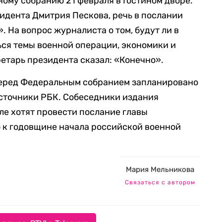
ому собранию 21 февраля в Гостином дворе.
идента Дмитрия Пескова, речь в послании
. На вопрос журналиста о том, будут ли в
ся темы военной операции, экономики и
етарь президента сказал: «Конечно».
 перед Федеральным собранием запланировано
сточники РБК. Собеседники издания
мле хотят провести послание главы
 к годовщине начала российской военной
Мария Мельникова
Связаться с автором