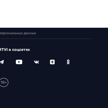
 персональных данных
RTVI в соцсетях
18+