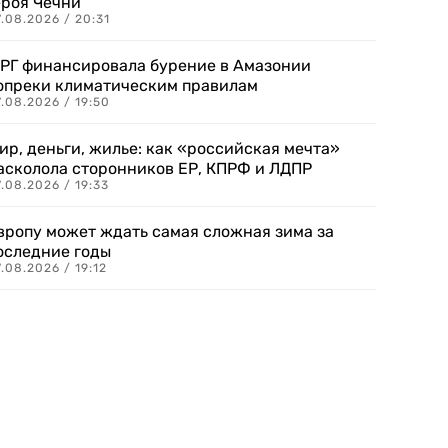
ероя Чечни
.08.2026 / 20:31
РГ финансировала бурение в Амазонии
опреки климатическим правилам
.08.2026 / 19:50
ир, деньги, жилье: как «российская мечта»
асколола сторонников ЕР, КПРФ и ЛДПР
.08.2026 / 19:33
вропу может ждать самая сложная зима за
оследние годы
.08.2026 / 19:12