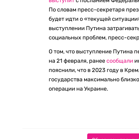
выступит
с посланием Федеральн
По словам пресс-секретаря през
будет идти о «текущей ситуации»
выступлении Путина затрагивать
социальных проблем, пресс-секр
О том, что выступление Путина
на 21 февраля, ранее
сообщали
и
пояснили, что в 2023 году в Кре
государства максимально близко
операции на Украине.