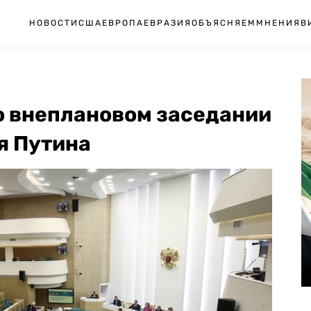
НОВОСТИ
США
ЕВРОПА
ЕВРАЗИЯ
ОБЪЯСНЯЕМ
МНЕНИЯ
В
о внеплановом заседании
я Путина