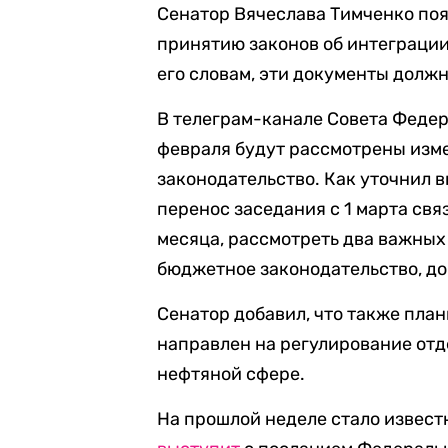
Сенатор Вячеслава Тимченко поя
принятию законов об интеграции
его словам, эти документы должн
В телеграм-канале Совета Феде
февраля будут рассмотрены изм
законодательство. Как уточнил 
перенос заседания с 1 марта свя
месяца, рассмотреть два важных 
бюджетное законодательство, до
Сенатор добавил, что также пла
направлен на регулирование от
нефтяной сфере.
На прошлой неделе стало извест