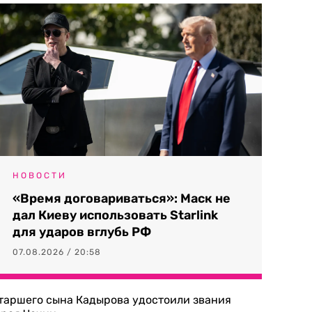
НОВОСТИ
«Время договариваться»: Маск не
дал Киеву использовать Starlink
для ударов вглубь РФ
07.08.2026 / 20:58
таршего сына Кадырова удостоили звания