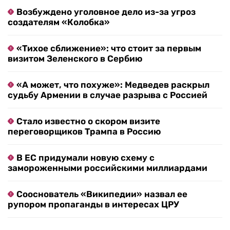
Возбуждено уголовное дело из-за угроз
создателям «Колобка»
«Тихое сближение»: что стоит за первым
визитом Зеленского в Сербию
«А может, что похуже»: Медведев раскрыл
судьбу Армении в случае разрыва с Россией
Стало известно о скором визите
переговорщиков Трампа в Россию
В ЕС придумали новую схему с
замороженными российскими миллиардами
Сооснователь «Википедии» назвал ее
рупором пропаганды в интересах ЦРУ