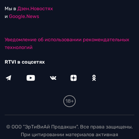
Мы в
Дзен.Новостях
и
Google.News
Уведомление об использовании рекомендательных
технологий
RTVI в соцсетях
18+
© ООО "ЭрТиВиАй Продакшн". Все права защищены.
При цитировании материалов активная