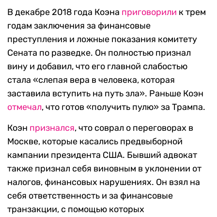
В декабре 2018 года Коэна
приговорили
к трем
годам заключения за финансовые
преступления и ложные показания комитету
Сената по разведке. Он полностью признал
вину и добавил, что его главной слабостью
стала «слепая вера в человека, которая
заставила вступить на путь зла». Раньше Коэн
отмечал
, что готов «получить пулю» за Трампа.
Коэн
признался
, что соврал о переговорах в
Москве, которые касались предвыборной
кампании президента США. Бывший адвокат
также признал себя виновным в уклонении от
налогов, финансовых нарушениях. Он взял на
себя ответственность и за финансовые
транзакции, с помощью которых