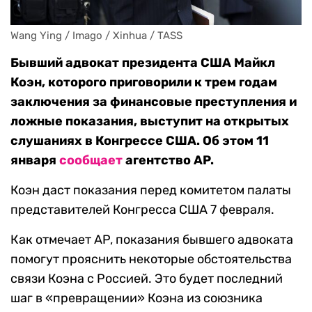
Wang Ying / Imago / Xinhua / TASS
Бывший адвокат президента США Майкл
Коэн, которого приговорили к трем годам
заключения за финансовые преступления и
ложные показания, выступит на открытых
слушаниях в Конгрессе США. Об этом 11
января
сообщает
агентство AP.
Коэн даст показания перед комитетом палаты
представителей Конгресса США 7 февраля.
Как отмечает AP, показания бывшего адвоката
помогут прояснить некоторые обстоятельства
связи Коэна с Россией. Это будет последний
шаг в «превращении» Коэна из союзника