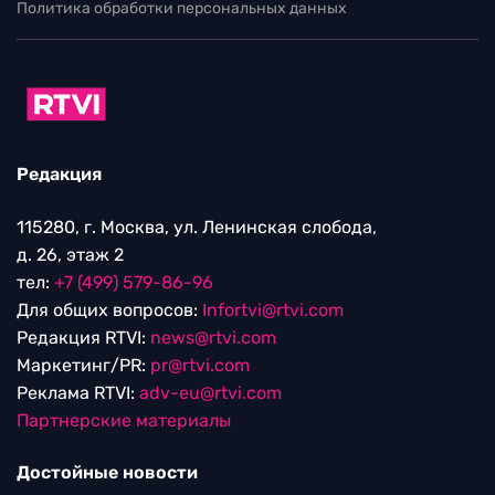
Политика обработки персональных данных
Редакция
115280, г. Москва, ул. Ленинская слобода,
д. 26, этаж 2
тел:
+7 (499) 579-86-96
Для общих вопросов:
Infortvi@rtvi.com
Редакция RTVI:
news@rtvi.com
Маркетинг/PR:
pr@rtvi.com
Реклама RTVI:
adv-eu@rtvi.com
Партнерские материалы
Достойные новости