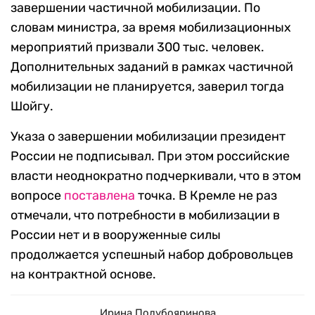
завершении частичной мобилизации. По
словам министра, за время мобилизационных
мероприятий призвали 300 тыс. человек.
Дополнительных заданий в рамках частичной
мобилизации не планируется, заверил тогда
Шойгу.
Указа о завершении мобилизации президент
России не подписывал. При этом российские
власти неоднократно подчеркивали, что в этом
вопросе
поставлена
точка. В Кремле не раз
отмечали, что потребности в мобилизации в
России нет и в вооруженные силы
продолжается успешный набор добровольцев
на контрактной основе.
Ирина Полубояринова