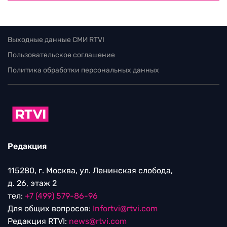
Выходные данные СМИ RTVI
Пользовательское соглашение
Политика обработки персональных данных
Редакция
115280, г. Москва, ул. Ленинская слобода,
д. 26, этаж 2
тел:
+7 (499) 579-86-96
Для общих вопросов:
Infortvi@rtvi.com
Редакция RTVI:
news@rtvi.com