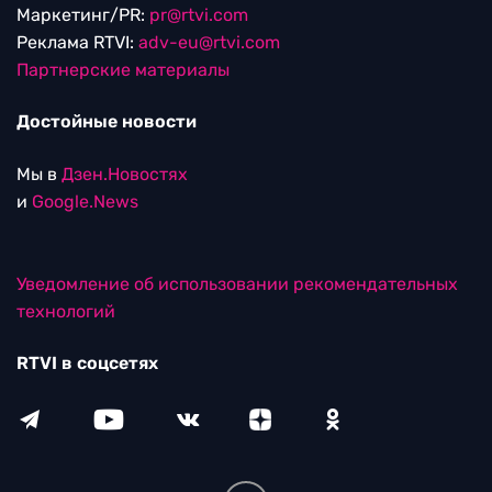
Маркетинг/PR:
pr@rtvi.com
Реклама RTVI:
adv-eu@rtvi.com
Партнерские материалы
Достойные новости
Мы в
Дзен.Новостях
и
Google.News
Уведомление об использовании рекомендательных
технологий
RTVI в соцсетях