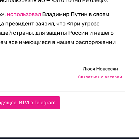
 использовать ЯО — «это точно не блеф».
ф»,
использовал
Владимир Путин в своем
а президент заявил, что «при угрозе
шей страны, для защиты России и нашего
зуем все имеющиеся в нашем распоряжении
Люся Мовсесян
Связаться с автором
дящее. RTVI в Telegram