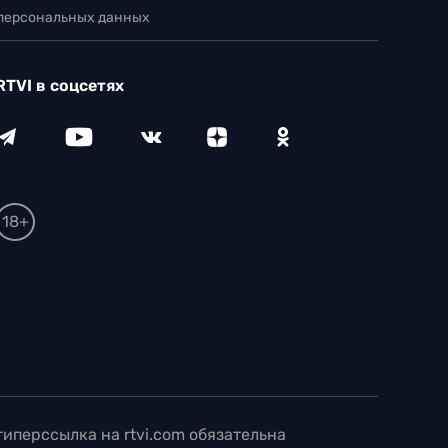
 персональных данных
RTVI в соцсетях
18+
иперссылка на rtvi.com обязательна