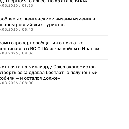
од Тверью: что известно об атаке БПЛА
6.08.2026 / 09:38
роблемы с шенгенскими визами изменили
апросы российских туристов
6.08.2026 / 08:45
рамп опроверг сообщения о нехватке
оеприпасов в ВС США из-за войны с Ираном
6.08.2026 / 08:06
чет почти на миллиард: Союз экономистов
етверть века сдавал бесплатно полученный
собняк — и остался должен
6.08.2026 / 08:00