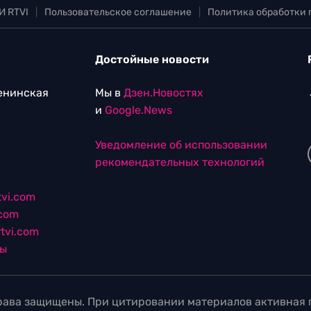
И RTVI
|
Пользовательское соглашение
|
Политика обработки
Достойные новости
Ленинская
Мы в
Дзен.Новостях
и
Google.News
Уведомление об использовании
рекомендательных технологий
vi.com
.com
tvi.com
лы
ава защищены. При цитировании материалов активная г