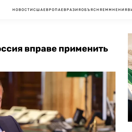
НОВОСТИ
США
ЕВРОПА
ЕВРАЗИЯ
ОБЪЯСНЯЕМ
МНЕНИЯ
В
оссия вправе применить