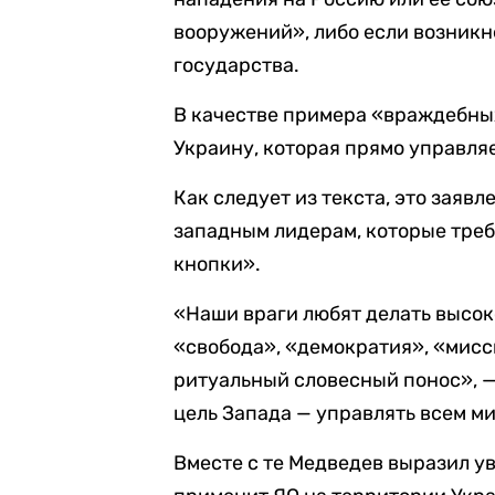
вооружений», либо если возникн
государства.
В качестве примера «враждебны
Украину, которая прямо управля
Как следует из текста, это заяв
западным лидерам, которые треб
кнопки».
«Наши враги любят делать высо
«свобода», «демократия», «мисси
ритуальный словесный понос», —
цель Запада — управлять всем м
Вместе с те Медведев выразил ув