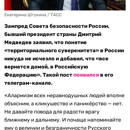
Екатерина Штукина / ТАСС
Зампред Совета безопасности России,
бывший президент страны Дмитрий
Медведев заявил, что понятие
«территориального суверенитета» в России
никуда не исчезло и добавил, что «все
вернется домой, в Российскую
Федерацию». Такой пост
появился
в его
телеграм-канале.
«Алармизм всех неравнодушных людей вполне
объясним, а кликушество и паникёрство — нет.
Не давайте повода для радости врагу
ближнему и дальнему. И почаще напоминайте
ему о величии и безграничности Русского