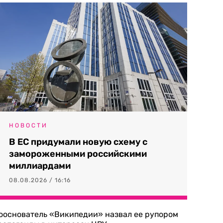
НОВОСТИ
В ЕС придумали новую схему с
замороженными российскими
миллиардами
08.08.2026 / 16:16
ооснователь «Википедии» назвал ее рупором