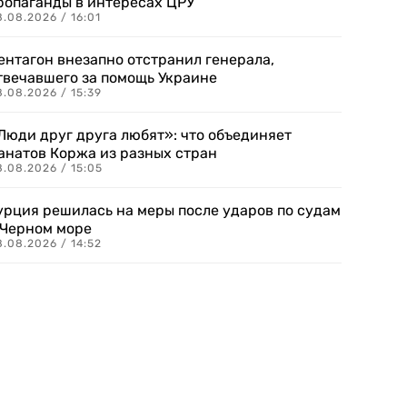
ропаганды в интересах ЦРУ
.08.2026 / 16:01
ентагон внезапно отстранил генерала,
твечавшего за помощь Украине
.08.2026 / 15:39
Люди друг друга любят»: что объединяет
анатов Коржа из разных стран
8.08.2026 / 15:05
урция решилась на меры после ударов по судам
 Черном море
.08.2026 / 14:52