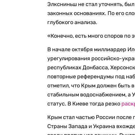
Элксниньш не стал уточнять, был
законных основаниях. По его сло
глубокого анализа.
«Конечно, есть много споров по 
В начале октября миллиардер И
урегулирования российско-украи
республиках Донбасса, Херсонс
повторные референдумы под на
отметил, что Крым должен быть в
стабильным водоснабжением, а 
статус. В Киеве тогда резко
раск
Крым стал частью России после 
Страны Запада и Украина вхожде