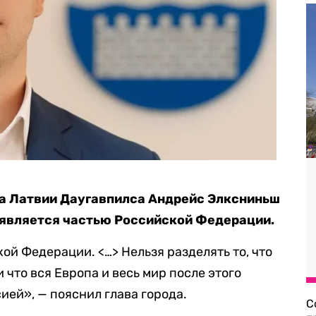
да Латвии Даугавпилса Андрейс Элксниньш
м является частью Российской Федерации.
ой Федерации. <…> Нельзя разделять то, что
 что вся Европа и весь мир после этого
ией», — пояснил глава города.
С