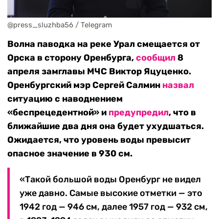
@press_sluzhba56 / Telegram
Волна паводка на реке Урал смещается от
Орска в сторону Оренбурга,
сообщил
8
апреля замглавы МЧС Виктор Яцуценко.
Оренбургский мэр Сергей Салмин
назвал
ситуацию с наводнением
«беспрецедентной» и
предупредил
, что в
ближайшие два дня она будет ухудшаться.
Ожидается, что уровень воды превысит
опасное значение в 930 см.
«Такой большой воды Оренбург не видел
уже давно. Самые высокие отметки — это
1942 год — 946 см, далее 1957 год — 932 см,