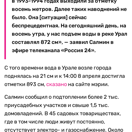
в 1993-1994 годах выходили за отметку
восемь метров. Далее таких наводнений не
было. Она [ситуация] сейчас
беспрецедентная. На сегодняшний день, на
восемь утра, у нас подъем воды в реке Урал
составлял 872 см», — заявил Салмин в
эфире телеканала «Россия 24».
С того времени вода в Урале возле города
поднялась на 21 см и к 14:00 8 апреля достигла
отметки 893 см,
сказано
на сайте мэрии.
Салмин сообщил о подтоплении более 2 тыс.
приусадебных участков и свыше 1,5 тыс.
домовладений. В 45 садовых товариществах,
где в том числе люди живут постоянно,
отсутствует электро- и газоснабжение. Около