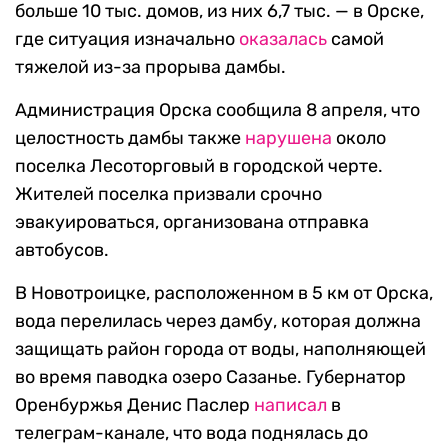
больше 10 тыс. домов, из них 6,7 тыс. — в Орске,
где ситуация изначально
оказалась
самой
тяжелой из-за прорыва дамбы.
Администрация Орска сообщила 8 апреля, что
целостность дамбы также
нарушена
около
поселка Лесоторговый в городской черте.
Жителей поселка призвали срочно
эвакуироваться, организована отправка
автобусов.
В Новотроицке, расположенном в 5 км от Орска,
вода перелилась через дамбу, которая должна
защищать район города от воды, наполняющей
во время паводка озеро Сазанье. Губернатор
Оренбуржья Денис Паслер
написал
в
телеграм-канале, что вода поднялась до