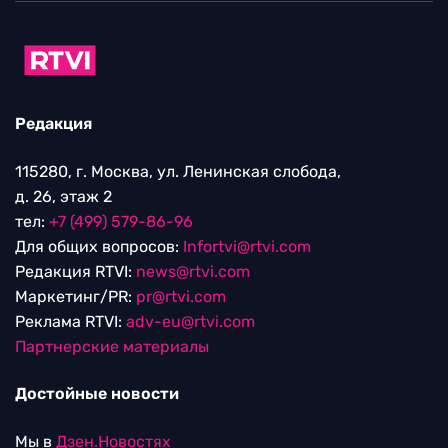
Редакция
115280, г. Москва, ул. Ленинская слобода,
д. 26, этаж 2
тел:
+7 (499) 579-86-96
Для общих вопросов:
Infortvi@rtvi.com
Редакция RTVI:
news@rtvi.com
Маркетинг/PR:
pr@rtvi.com
Реклама RTVI:
adv-eu@rtvi.com
Партнерские материалы
Достойные новости
Мы в
Дзен.Новостях