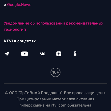
и
Google.News
Уведомление об использовании рекомендательных
технологий
RTVI в соцсетях
18+
© ООО "ЭрТиВиАй Продакшн". Все права защищены.
При цитировании материалов активная
гиперссылка на rtvi.com обязательна