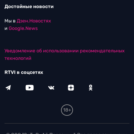
Достойные новости
Мы в
Дзен.Новостях
и
Google.News
Уведомление об использовании рекомендательных
технологий
RTVI в соцсетях
18+