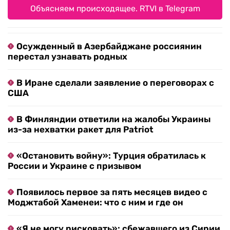
Объясняем происходящее. RTVI в Telegram
Осужденный в Азербайджане россиянин
перестал узнавать родных
В Иране сделали заявление о переговорах с
США
В Финляндии ответили на жалобы Украины
из-за нехватки ракет для Patriot
«Остановить войну»: Турция обратилась к
России и Украине с призывом
Появилось первое за пять месяцев видео с
Моджтабой Хаменеи: что с ним и где он
«Я не могу рисковать»: сбежавшего из Сирии