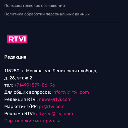
Пользовательское соглашение
Политика обработки персональных данных
Редакция
115280, г. Москва, ул. Ленинская слобода,
д. 26, этаж 2
тел:
+7 (499) 579-86-96
Для общих вопросов:
Infortvi@rtvi.com
Редакция RTVI:
news@rtvi.com
Маркетинг/PR:
pr@rtvi.com
Реклама RTVI:
adv-eu@rtvi.com
Партнерские материалы