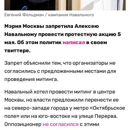
Евгений Фельдман / кампания Навального
Мэрия Москвы запретила Алексею
Навальному провести протестную акцию 5
мая. Об этом политик
написал
в своем
твиттере.
Запрет объяснили тем, что организаторы не
согласились с предложенными местами для
проведения митинга.
Навальный хотел провести митинг в центре
Москвы, но власти предложили перенести ее
на северо-западе города у метро «Октябрьское
поле» или на юго-востоке на улице Перерва.
Оппозиционер
не согласился
с этими