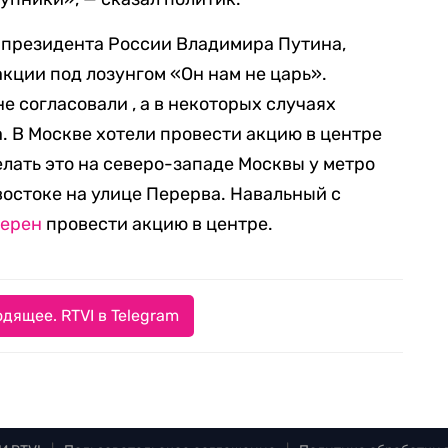
и президента России Владимира Путина,
кции под лозунгом «Он нам не царь».
е согласовали , а в некоторых случаях
. В Москве хотели провести акцию в центре
елать это на северо-западе Москвы у метро
востоке на улице Перерва. Навальный с
ерен
провести акцию в центре.
дящее. RTVI в Telegram