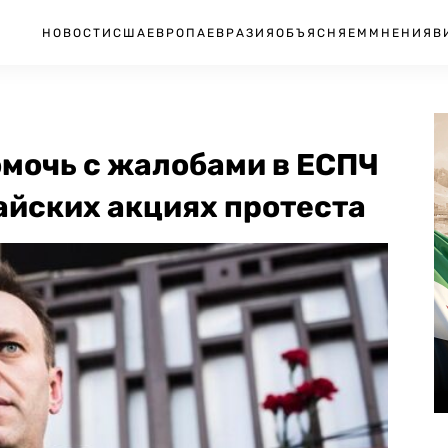
НОВОСТИ
США
ЕВРОПА
ЕВРАЗИЯ
ОБЪЯСНЯЕМ
МНЕНИЯ
В
мочь с жалобами в ЕСПЧ
майских акциях протеста