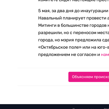
5 мая, за два дня до инаугураци
Навальный планирует провести а
Митинги в большинстве городов н
разрешили, но с переносом места
города, но мэрия предложила сд
«Октябрьское поле» или на юго-
предложением не согласен и
нам
Объясняем происхо