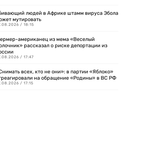
бивающий людей в Африке штамм вируса Эбола
ожет мутировать
.08.2026 / 18:15
ермер-американец из мема «Веселый
олочник» рассказал о риске депортации из
оссии
.08.2026 / 17:47
Снимать всех, кто не они»: в партии «Яблоко»
треагировали на обращение «Родины» в ВС РФ
.08.2026 / 17:15