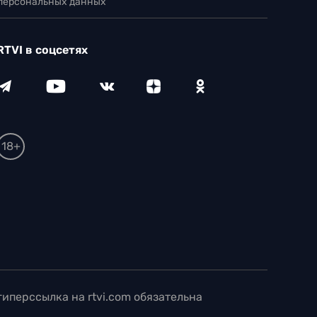
 персональных данных
RTVI в соцсетях
18+
иперссылка на rtvi.com обязательна