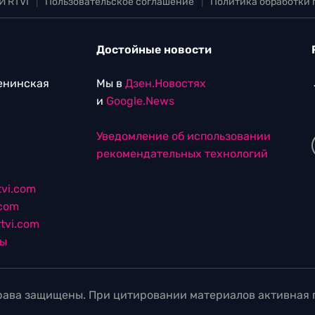
И RTVI
|
Пользовательское соглашение
|
Политика обработки
Достойные новости
Ленинская
Мы в
Дзен.Новостях
и
Google.News
Уведомление об использовании
рекомендательных технологий
vi.com
.com
tvi.com
лы
ава защищены. При цитировании материалов активная г