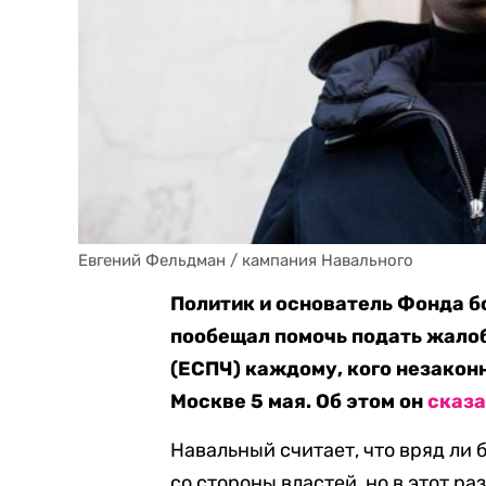
Евгений Фельдман / кампания Навального
Политик и основатель Фонда 
пообещал помочь подать жалоб
(ЕСПЧ) каждому, кого незакон
Москве 5 мая. Об этом он
сказ
Навальный считает, что вряд ли 
со стороны властей, но в этот р