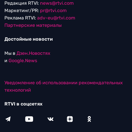
Редакция RTVI:
news@rtvi.com
Маркетинг/PR:
pr@rtvi.com
Реклама RTVI:
adv-eu@rtvi.com
Партнерские материалы
Достойные новости
Мы в
Дзен.Новостях
и
Google.News
Уведомление об использовании рекомендательных
технологий
RTVI в соцсетях