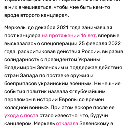
в них вмешиваться, чтобы «не быть кем-то
вроде второго канцлера».
Меркель, до декабря 2021 года занимавшая
пост канцлера
на протяжении 16 лет
, впервые
высказалась о спецоперации 25 февраля 2022
года, раскритиковав действия России, выразив
солидарность с президентом Украины
Владимиром Зеленским и поддержав действия
стран Запада по поставке оружия и
боеприпасов украинским военным. Нынешние
события политик назвала «глубочайшим
переломом в истории Европы со времен
холодной войны». При этом вскоре после ее
ухода с поста
стало известно, что, будучи
канцлером, Меркель
отказала
Зеленскому в