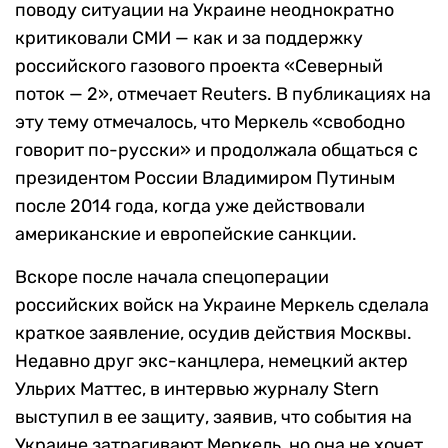
поводу ситуации на Украине неоднократно
критиковали СМИ — как и за поддержку
российского газового проекта «Северный
поток — 2», отмечает Reuters. В публикациях на
эту тему отмечалось, что Меркель «свободно
говорит по-русски» и продолжала общаться с
президентом России Владимиром Путиным
после 2014 года, когда уже действовали
американские и европейские санкции.
Вскоре после начала спецоперации
российских войск на Украине Меркель сделала
краткое заявление, осудив действия Москвы.
Недавно друг экс-канцлера, немецкий актер
Ульрих Маттес, в интервью журналу Stern
выступил в ее защиту, заявив, что события на
Украине затрагивают Меркель, но она не хочет