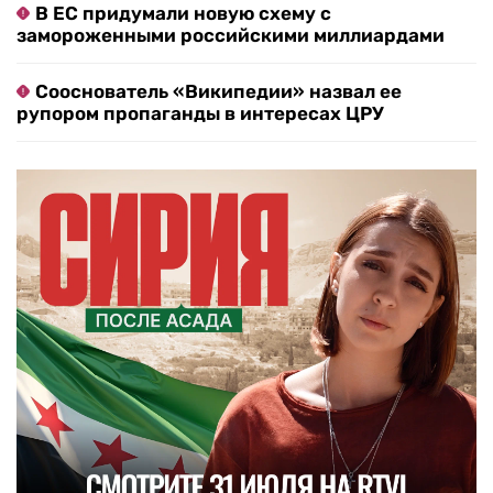
В ЕС придумали новую схему с
замороженными российскими миллиардами
Сооснователь «Википедии» назвал ее
рупором пропаганды в интересах ЦРУ