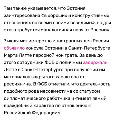
Там также указывается, что Эстония
заинтересована «в хороших и конструктивных
отношениях со всеми своими соседями», но для
этого требуется «аналогичная воля от России».
7 июля министерство иностранных дел России
объявило
консула Эстонии в Санкт-Петербурге
Марта Лятте персоной нон грата. За день до
этого сотрудники ФСБ с поличным
задержали
Лятте в Санкт-Петербурге при получении им
материалов закрытого характера от
россиянина. В ФСБ отметили, что деятельность
подобного рода несовместима со статусом
дипломатического работника и «имеет явный
враждебный характер по отношению к
Российской Федерации».