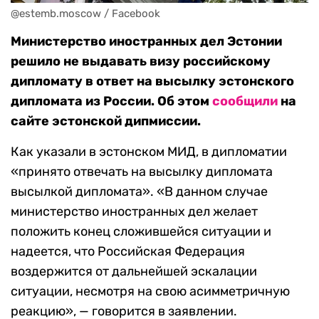
@estemb.moscow / Facebook
Министерство иностранных дел Эстонии
решило не выдавать визу российскому
дипломату в ответ на высылку эстонского
дипломата из России. Об этом
сообщили
на
сайте эстонской дипмиссии.
Как указали в эстонском МИД, в дипломатии
«принято отвечать на высылку дипломата
высылкой дипломата». «В данном случае
министерство иностранных дел желает
положить конец сложившейся ситуации и
надеется, что Российская Федерация
воздержится от дальнейшей эскалации
ситуации, несмотря на свою асимметричную
реакцию», — говорится в заявлении.