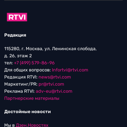
Редакция
115280, г. Москва, ул. Ленинская слобода,
д. 26, этаж 2
тел:
+7 (499) 579-86-96
Для общих вопросов:
Infortvi@rtvi.com
Редакция RTVI:
news@rtvi.com
Маркетинг/PR:
pr@rtvi.com
Реклама RTVI:
adv-eu@rtvi.com
Партнерские материалы
Достойные новости
Мы в
Дзен.Новостях