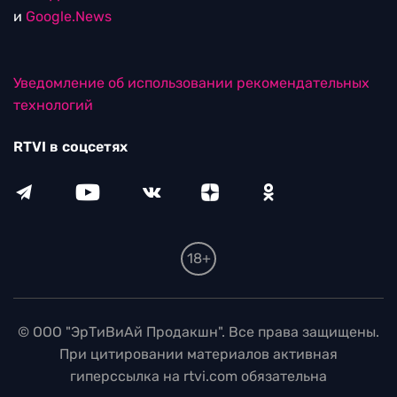
и
Google.News
Уведомление об использовании рекомендательных
технологий
RTVI в соцсетях
18+
© ООО "ЭрТиВиАй Продакшн". Все права защищены.
При цитировании материалов активная
гиперссылка на rtvi.com обязательна