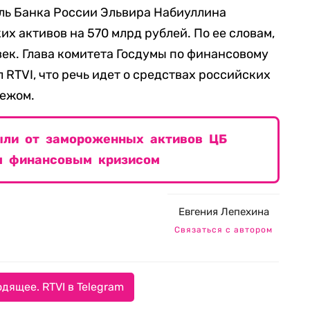
ль Банка России Эльвира Набиуллина
х активов на 570 млрд рублей. По ее словам,
овек. Глава комитета Госдумы по финансовому
RTVI, что речь идет о средствах российских
бежом.
ыли от замороженных активов ЦБ
м финансовым кризисом
Евгения Лепехина
Связаться с автором
дящее. RTVI в Telegram