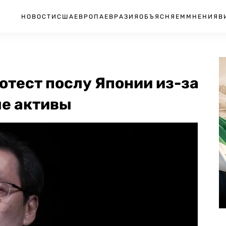
НОВОСТИ
США
ЕВРОПА
ЕВРАЗИЯ
ОБЪЯСНЯЕМ
МНЕНИЯ
В
отест послу Японии из-за
е активы