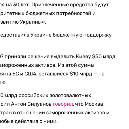
я на 30 лет. Привлеченные средства будут
оритетных бюджетных потребностей и
азвитию Украины».
предоставила Украине бюджетную поддержку
G7 приняли решение выделить Киеву $50 млрд
замороженных активов. Из этой суммы
я на ЕС и США, оставшиеся $10 млрд — на
ию.
00 млрд российских золотовалютных
ссии Антон Силуанов
говорил
, что Москва
стран в отношении замороженных активов и
любые действия с ними.