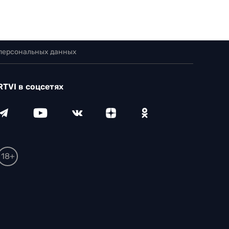
 персональных данных
RTVI в соцсетях
18+