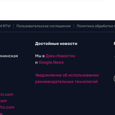
И RTVI
|
Пользовательское соглашение
|
Политика обработки
Достойные новости
Ленинская
Мы в
Дзен.Новостях
и
Google.News
Уведомление об использовании
рекомендательных технологий
vi.com
.com
tvi.com
лы