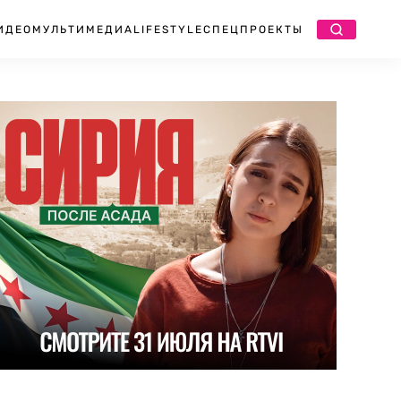
ИДЕО
МУЛЬТИМЕДИА
LIFESTYLE
СПЕЦПРОЕКТЫ