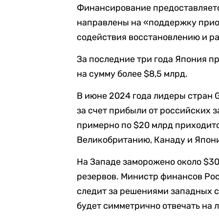
Финансирование предоставляетс
направлены на «поддержку при
содействия восстановлению и р
За последние три года Япония 
на сумму более $8,5 млрд.
В июне 2024 года лидеры стран 
за счет прибыли от российских 
примерно по $20 млрд приходитс
Великобританию, Канаду и Япон
На Западе заморожено около $3
резервов. Министр финансов Ро
следит за решениями западных 
будет симметрично отвечать на 