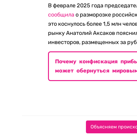
В феврале 2025 года председате
сообщила
о разморозке российски
это коснулось более 1,5 млн чел
рынку Анатолий Аксаков пояснил 
инвесторов, размещенных за ру
Почему конфискация приб
может обернуться мировы
Объясняем происхо