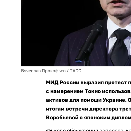
Вячеслав Прокофьев / ТАСС
МИД России выразил протест п
с намерением Токио использо
активов для помощи Украине. 
итогам встречи директора тр
Воробьевой с японским дипло
«В ходе обсуждения вопросов, 