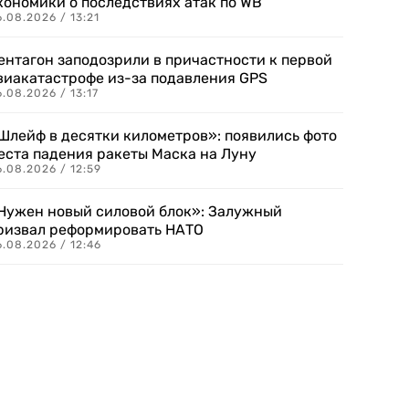
кономики о последствиях атак по WB
.08.2026 / 13:21
ентагон заподозрили в причастности к первой
виакатастрофе из-за подавления GPS
.08.2026 / 13:17
Шлейф в десятки километров»: появились фото
еста падения ракеты Маска на Луну
.08.2026 / 12:59
Нужен новый силовой блок»: Залужный
ризвал реформировать НАТО
.08.2026 / 12:46