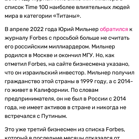
список Time 100 наиболее влиятельных людей
мира в категории «Титаны».
В апреле 2022 года Юрий Мильнер
обратился
к
журналу Forbes с просьбой больше не считать
его российским миллиардером. Мильнер
родился в Москве и окончил МГУ. Но, как
отметил Forbes, на сайте бизнесмена указано,
что он израильский инвестор. Мильнер получил
гражданство этой страны в 1999 году, а с 2014-
го живет в Калифорнии. По словам
предпринимателя, он не был в России с 2014
года, не имеет активов в стране и никогда не
встречался с Путиным.
Это уже третий бизнесмен из списка Forbes,
который в последние месяцы отказался от