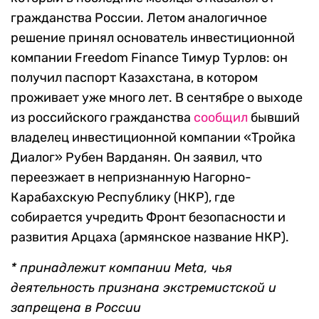
гражданства России. Летом аналогичное
решение принял основатель инвестиционной
компании Freedom Finance Тимур Турлов: он
получил паспорт Казахстана, в котором
проживает уже много лет. В сентябре о выходе
из российского гражданства
сообщил
бывший
владелец инвестиционной компании «Тройка
Диалог» Рубен Варданян. Он заявил, что
переезжает в непризнанную Нагорно-
Карабахскую Республику (НКР), где
собирается учредить Фронт безопасности и
развития Арцаха (армянское название НКР).
* принадлежит компании Meta, чья
деятельность признана экстремистской и
запрещена в России