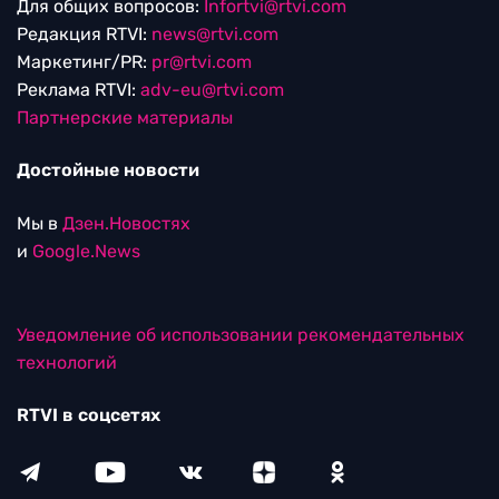
Для общих вопросов:
Infortvi@rtvi.com
Редакция RTVI:
news@rtvi.com
Маркетинг/PR:
pr@rtvi.com
Реклама RTVI:
adv-eu@rtvi.com
Партнерские материалы
Достойные новости
Мы в
Дзен.Новостях
и
Google.News
Уведомление об использовании рекомендательных
технологий
RTVI в соцсетях