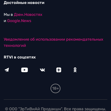
Достойные новости
Мы в
Дзен.Новостях
и
Google.News
Уведомление об использовании рекомендательных
технологий
RTVI в соцсетях
18+
© ООО "ЭрТиВиАй Продакшн". Все права защищены.