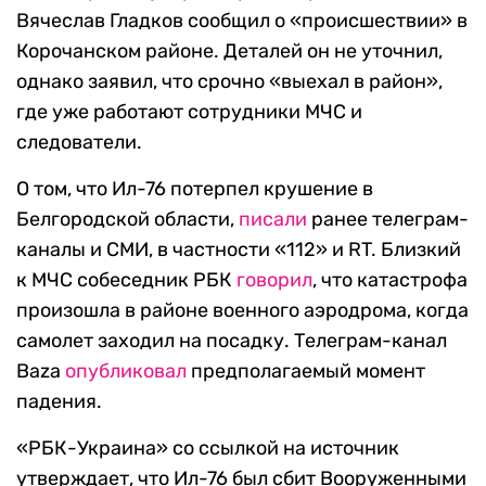
Вячеслав Гладков сообщил о «происшествии» в
Корочанском районе. Деталей он не уточнил,
однако заявил, что срочно «выехал в район»,
где уже работают сотрудники МЧС и
следователи.
О том, что Ил-76 потерпел крушение в
Белгородской области,
писали
ранее телеграм-
каналы и СМИ, в частности «112» и RT. Близкий
к МЧС собеседник РБК
говорил
, что катастрофа
произошла в районе военного аэродрома, когда
самолет заходил на посадку. Телеграм-канал
Baza
опубликовал
предполагаемый момент
падения.
«РБК-Украина» со ссылкой на источник
утверждает, что Ил-76 был сбит Вооруженными