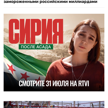
замороженными российскими миллиардами