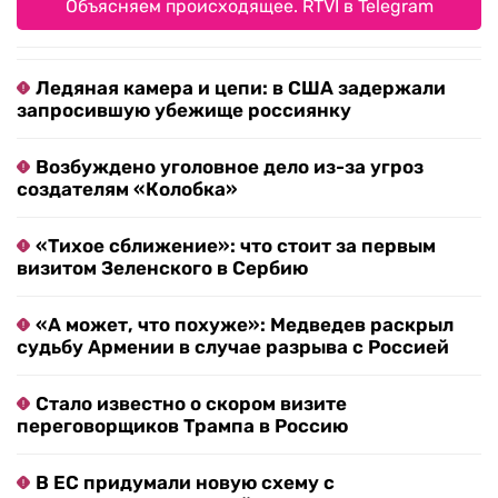
Объясняем происходящее. RTVI в Telegram
Ледяная камера и цепи: в США задержали
запросившую убежище россиянку
Возбуждено уголовное дело из-за угроз
создателям «Колобка»
«Тихое сближение»: что стоит за первым
визитом Зеленского в Сербию
«А может, что похуже»: Медведев раскрыл
судьбу Армении в случае разрыва с Россией
Стало известно о скором визите
переговорщиков Трампа в Россию
В ЕС придумали новую схему с