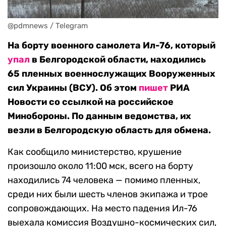
На борту военного самолета Ил-76, который
упал
в Белгородской области, находились
65 пленных военнослужащих Вооруженных
сил Украины (ВСУ). Об этом
пишет
РИА
Новости со ссылкой на российское
Минобороны. По данным ведомства, их
везли в Белгородскую область для обмена.
Как сообщило министерство, крушение
произошло около 11:00 мск, всего на борту
находились 74 человека — помимо пленных,
среди них были шесть членов экипажа и трое
сопровождающих. На место падения Ил-76
выехала комиссия Воздушно-космических сил,