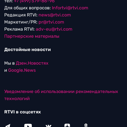
тел:
+7 (499) 579-86-96
Для общих вопросов:
Infortvi@rtvi.com
Редакция RTVI:
news@rtvi.com
Маркетинг/PR:
pr@rtvi.com
Реклама RTVI:
adv-eu@rtvi.com
Партнерские материалы
Достойные новости
Мы в
Дзен.Новостях
и
Google.News
Уведомление об использовании рекомендательных
технологий
RTVI в соцсетях