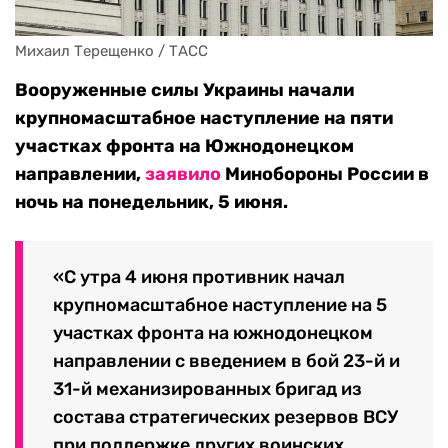
Михаил Терещенко / ТАСС
Вооруженные силы Украины начали
крупномасштабное наступление на пяти
участках фронта на Южнодонецком
направлении,
заявило
Минобороны России в
ночь на понедельник, 5 июня.
«С утра 4 июня противник начал
крупномасштабное наступление на 5
участках фронта на южнодонецком
направлении с введением в бой 23-й и
31-й механизированных бригад из
состава стратегических резервов ВСУ
при поддержке других воинских