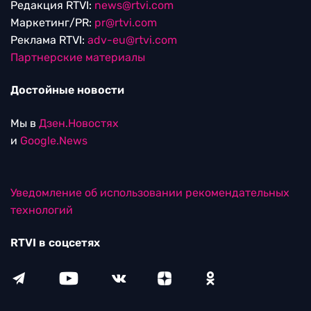
Редакция RTVI:
news@rtvi.com
Маркетинг/PR:
pr@rtvi.com
Реклама RTVI:
adv-eu@rtvi.com
Партнерские материалы
Достойные новости
Мы в
Дзен.Новостях
и
Google.News
Уведомление об использовании рекомендательных
технологий
RTVI в соцсетях