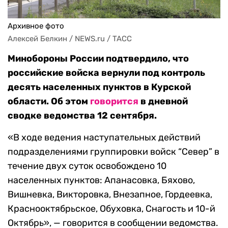
Архивное фото
Алексей Белкин / NEWS.ru / TACC
Минобороны России подтвердило, что
российские войска вернули под контроль
десять населенных пунктов в Курской
области. Об этом
говорится
в дневной
сводке ведомства 12 сентября.
«В ходе ведения наступательных действий
подразделениями группировки войск “Север” в
течение двух суток освобождено 10
населенных пунктов: Апанасовка, Бяхово,
Вишневка, Викторовка, Внезапное, Гордеевка,
Краснооктябрьское, Обуховка, Снагость и 10-й
Октябрь», — говорится в сообщении ведомства.