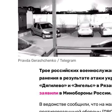
Pravda Gerashchenko / Telegram
Трое российских военнослужащ
ранения в результате атаки у
«Дягилево» и «Энгельс» в Ряза
заявили
в Минобороны России.
В ведомстве сообщили, что на м
противовоздушной обороны (ПВО)