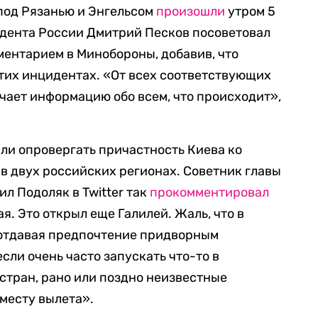
под Рязанью и Энгельсом
произошли
утром 5
идента России Дмитрий Песков посоветовал
ентарием в Минобороны, добавив, что
тих инцидентах. «От всех соответствующих
чает информацию обо всем, что происходит»,
или опровергать причастность Киева ко
в двух российских регионах. Советник главы
л Подоляк в Twitter так
прокомментировал
я. Это открыл еще Галилей. Жаль, что в
 отдавая предпочтение придворным
если очень часто запускать что-то в
стран, рано или поздно неизвестные
 месту вылета».