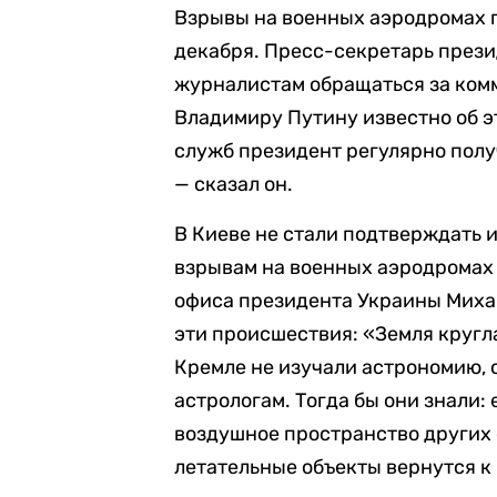
Взрывы на военных аэродромах 
декабря. Пресс-секретарь през
журналистам обращаться за комм
Владимиру Путину известно об э
служб президент регулярно полу
— сказал он.
В Киеве не стали подтверждать 
взрывам на военных аэродромах 
офиса президента Украины Михаи
эти происшествия: «Земля кругла
Кремле не изучали астрономию,
астрологам. Тогда бы они знали: 
воздушное пространство других 
летательные объекты вернутся к