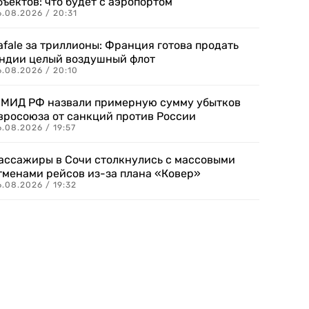
бъектов: что будет с аэропортом
.08.2026 / 20:31
afale за триллионы: Франция готова продать
ндии целый воздушный флот
6.08.2026 / 20:10
 МИД РФ назвали примерную сумму убытков
вросоюза от санкций против России
.08.2026 / 19:57
ассажиры в Сочи столкнулись с массовыми
тменами рейсов из-за плана «Ковер»
.08.2026 / 19:32