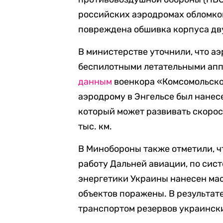
российских аэродромах обломко
повреждена обшивка корпуса дв
В министерстве уточнили, что а
беспилотными летательными апп
данным
военкора «Комсомольско
аэродрому в Энгельсе был нанес
который может развивать скорость
тыс. км.
В Минобороны также отметили, ч
работу Дальней авиации, по сис
энергетики Украины нанесен мас
объектов поражены. В результа
транспортом резервов украинск