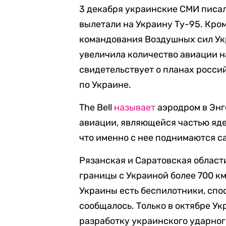
3 декабря украинские СМИ писал
вылетали на Украину Ту-95. Кром
командования Воздушных сил Ук
увеличила количество авиации на
свидетельствует о планах росси
по Украине.
The Bell
называет
аэродром в Энг
авиации, являющейся частью яд
что именно с нее поднимаются 
Рязанская и Саратовская области
границы с Украиной более 700 км,
Украины есть беспилотники, спос
сообщалось. Только в октябре У
разработку украинского ударног