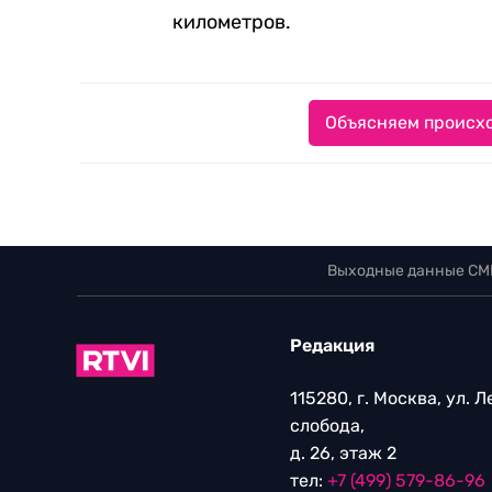
километров.
Объясняем происхо
Выходные данные СМ
Редакция
115280, г. Москва, ул. 
слобода,
д. 26, этаж 2
тел:
+7 (499) 579-86-96