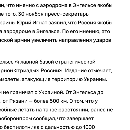
и, что именно с аэродрома в Энгельсе якобы
е того, 30 ноября пресс-секретарь
раины Юрий Игнат заявил, что Россия якобы
 аэродроме в Энгельсе. По его мнению, это
йской армии увеличить направления ударов
ельсе «главной базой стратегической
ерной «триады» России». Издание отмечает,
самолеты, атакующие территорию Украины.
 не граничат с Украиной. От Энгельса до
 от Рязани — более 500 км. О том, что у
обные летать на такое расстоянии, ранее не
кроборонпром сообщал, что завершает
о беспилотника с дальностью до 1000