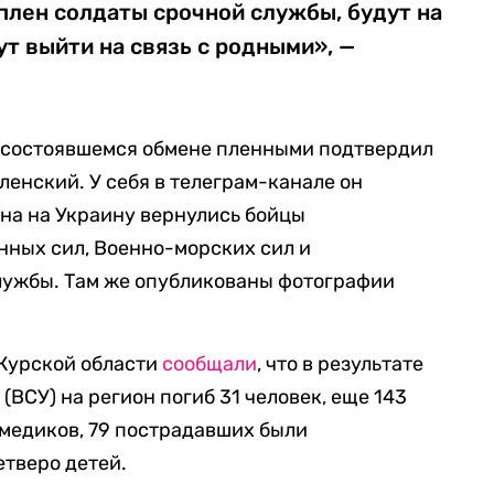
плен солдаты срочной службы, будут на
ут выйти на связь с родными», —
 состоявшемся обмене пленными подтвердил
енский. У себя в телеграм-канале он
ена на Украину вернулись бойцы
нных сил, Военно-морских сил и
лужбы. Там же опубликованы фотографии
 Курской области
сообщали
, что в результате
ВСУ) на регион погиб 31 человек, еще 143
 медиков, 79 пострадавших были
етверо детей.