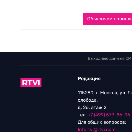
Объясняем происхо
Выходные данные СМ
Редакция
115280, г. Москва, ул. 
слобода,
д. 26, этаж 2
тел:
+7 (499) 579-86-96
Для общих вопросов:
Infortvi@rtvi.com