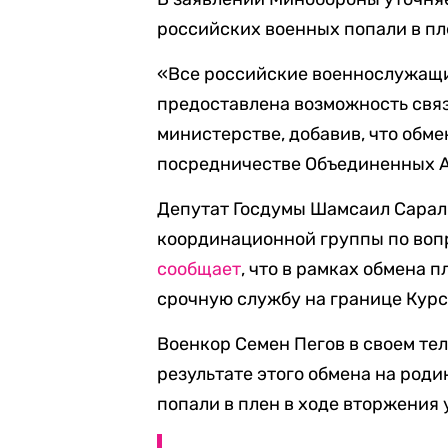
российских военных попали в п
«Все российские военнослужащие
предоставлена возможность связ
министерстве, добавив, что обм
посредничестве Объединенных А
Депутат Госдумы Шамсаил Сарал
координационной группы по вопр
сообщает
, что в рамках обмена
срочную службу на границе Курс
Военкор Семен Пегов в своем те
результате этого обмена на род
попали в плен в ходе вторжения