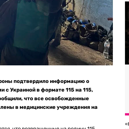
роны подтвердило информацию о
 с Украиной в формате 115 на 115,
ообщили, что все освобожденные
лены в медицинские учреждения на
«
тся, что возвращенные на родину 115