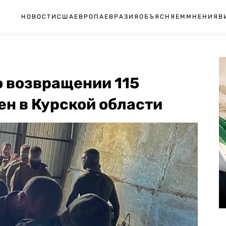
НОВОСТИ
США
ЕВРОПА
ЕВРАЗИЯ
ОБЪЯСНЯЕМ
МНЕНИЯ
В
 возвращении 115
ен в Курской области