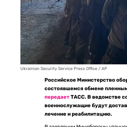
Ukrainian Security Service Press Office / AP
Российское Министерство обо
состоявшемся обмене пленными
передает
ТАСС. В ведомстве с
военнослужащие будут достав
лечение и реабилитацию.
В заявлении Минобороны уточняе