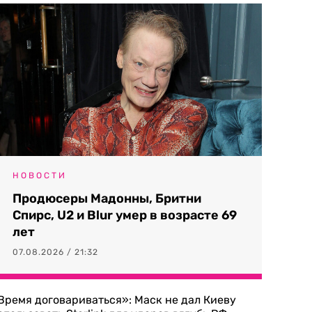
НОВОСТИ
Продюсеры Мадонны, Бритни
Спирс, U2 и Blur умер в возрасте 69
лет
07.08.2026 / 21:32
Время договариваться»: Маск не дал Киеву