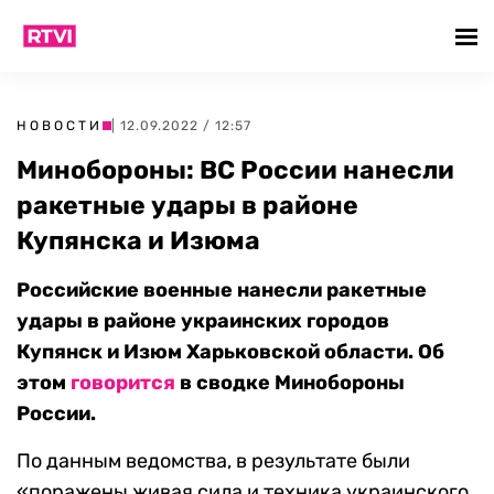
НОВОСТИ
| 12.09.2022 / 12:57
Минобороны: ВС России нанесли
ракетные удары в районе
Купянска и Изюма
Российские военные нанесли ракетные
удары в районе украинских городов
Купянск и Изюм Харьковской области. Об
этом
говорится
в сводке Минобороны
России.
По данным ведомства, в результате были
«поражены живая сила и техника украинского