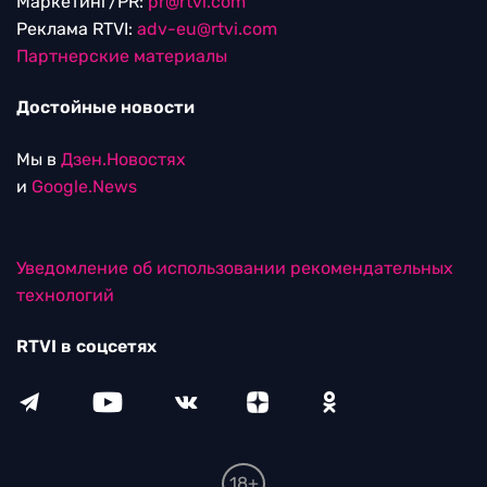
Маркетинг/PR:
pr@rtvi.com
Реклама RTVI:
adv-eu@rtvi.com
Партнерские материалы
Достойные новости
Мы в
Дзен.Новостях
и
Google.News
Уведомление об использовании рекомендательных
технологий
RTVI в соцсетях
18+