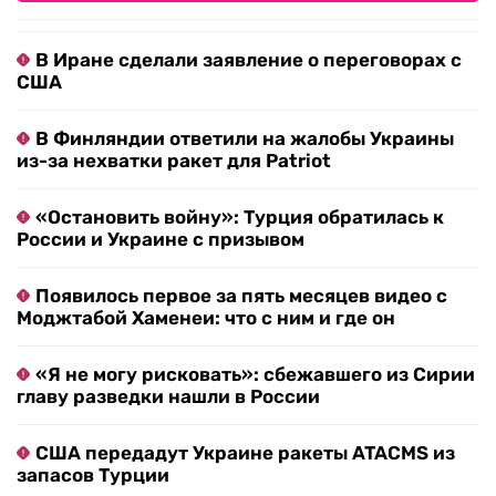
В Иране сделали заявление о переговорах с
США
В Финляндии ответили на жалобы Украины
из-за нехватки ракет для Patriot
«Остановить войну»: Турция обратилась к
России и Украине с призывом
Появилось первое за пять месяцев видео с
Моджтабой Хаменеи: что с ним и где он
«Я не могу рисковать»: сбежавшего из Сирии
главу разведки нашли в России
США передадут Украине ракеты ATACMS из
запасов Турции