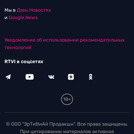
Мы в
Дзен.Новостях
и
Google.News
Уведомление об использовании рекомендательных
технологий
RTVI в соцсетях
18+
© ООО "ЭрТиВиАй Продакшн". Все права защищены.
При цитировании материалов активная