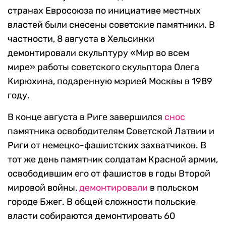
странах Евросоюза по инициативе местных
властей были снесены советские памятники. В
частности, 8 августа в Хельсинки
демонтировали скульптуру «Мир во всем
мире» работы советского скульптора Олега
Кирюхина, подаренную мэрией Москвы в 1989
году.
В конце августа в Риге завершился
снос
памятника освободителям Советской Латвии и
Риги от немецко-фашистских захватчиков. В
тот же день памятник солдатам Красной армии,
освободившим его от фашистов в годы Второй
мировой войны,
демонтировали
в польском
городе Бжег. В общей сложности польские
власти собираются демонтировать 60