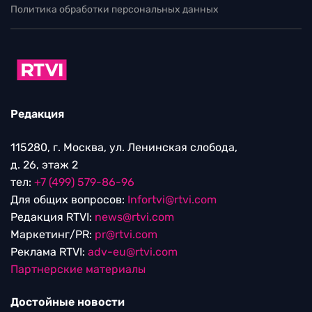
Политика обработки персональных данных
Редакция
115280, г. Москва, ул. Ленинская слобода,
д. 26, этаж 2
тел:
+7 (499) 579-86-96
Для общих вопросов:
Infortvi@rtvi.com
Редакция RTVI:
news@rtvi.com
Маркетинг/PR:
pr@rtvi.com
Реклама RTVI:
adv-eu@rtvi.com
Партнерские материалы
Достойные новости