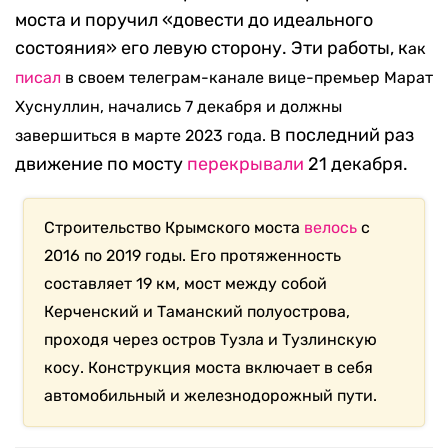
моста и поручил «довести до идеального
состояния» его левую сторону. Эти работы, к
ак
писал
в своем телеграм-канале вице-премьер Марат
Хуснуллин, начались 7 декабря и должны
последний раз
завершиться в марте 2023 года. В
движение по мосту
перекрывали
21 декабря.
Строительство Крымского моста
велось
с
2016 по 2019 годы. Его протяженность
составляет 19 км, мост между собой
Керченский и Таманский полуострова,
проходя через остров Тузла и Тузлинскую
косу. Конструкция моста включает в себя
автомобильный и железнодорожный пути.