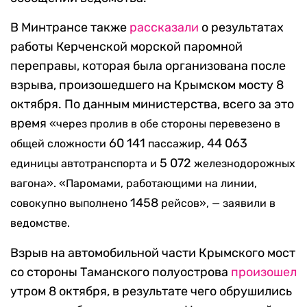
В Минтрансе также
рассказали
о результатах
работы Керченской морской паромной
переправы, которая была организована после
взрыва, произошедшего на Крымском мосту 8
октября. По данным министерства, всего за это
время
«через пролив в обе стороны перевезено в
60 141
44 063
общей сложности
пассажир,
5 072
единицы автотранспорта и
железнодорожных
вагона». «Паромами, работающими на линии,
1458
совокупно выполнено
рейсов», — заявили в
ведомстве.
Взрыв на автомобильной части Крымского мост
со стороны Таманского полуострова
произошел
утром 8 октября, в результате чего обрушились